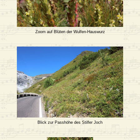
Zoom auf Blüten der Wulfen-Hauswurz
Blick zur Passhöhe des Stilfer Joch