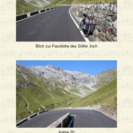
Blick zur Passhöhe des Stilfer Joch
Kehre 20