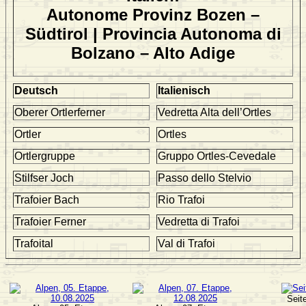
Autonome Provinz Bozen –
Südtirol | Provincia Autonoma di
Bolzano – Alto Adige
Deutsch
Italienisch
Oberer Ortlerferner
Vedretta Alta dell’Ortles
Ortler
Ortles
Ortlergruppe
Gruppo Ortles-Cevedale
Stilfser Joch
Passo dello Stelvio
Trafoier Bach
Rio Trafoi
Trafoier Ferner
Vedretta di Trafoi
Trafoital
Val di Trafoi
Seit