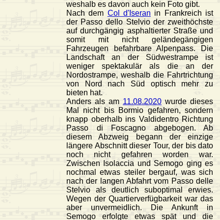
weshalb es davon auch kein Foto gibt.
Nach dem
Col d'Iseran
in Frankreich ist
der Passo dello Stelvio der zweithöchste
auf durchgängig asphaltierter Straße und
somit mit nicht geländegängigen
Fahrzeugen befahrbare Alpenpass. Die
Landschaft an der Südwestrampe ist
weniger spektakulär als die an der
Nordostrampe, weshalb die Fahrtrichtung
von Nord nach Süd optisch mehr zu
bieten hat.
Anders als am
11.08.2020
wurde dieses
Mal nicht bis Bormio gefahren, sondern
knapp oberhalb ins Valdidentro Richtung
Passo di Foscagno abgebogen. Ab
diesem Abzweig begann der einzige
längere Abschnitt dieser Tour, der bis dato
noch nicht gefahren worden war.
Zwischen Isolaccia und Semogo ging es
nochmal etwas steiler bergauf, was sich
nach der langen Abfahrt vom Passo delle
Stelvio als deutlich suboptimal erwies.
Wegen der Quartierverfügbarkeit war das
aber unvermeidlich. Die Ankunft in
Semogo erfolgte etwas spät und die