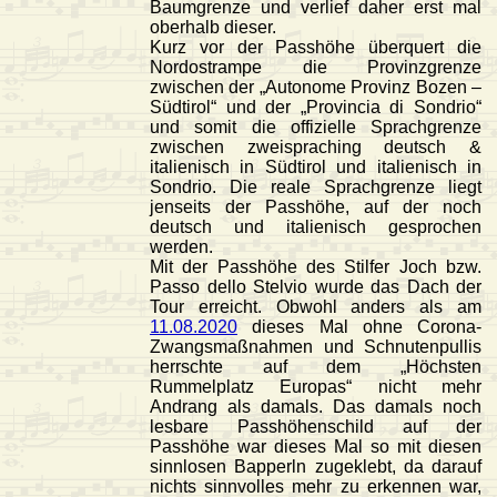
Baumgrenze und verlief daher erst mal
oberhalb dieser.
Kurz vor der Passhöhe überquert die
Nordostrampe die Provinzgrenze
zwischen der „Autonome Provinz Bozen –
Südtirol“ und der „Provincia di Sondrio“
und somit die offizielle Sprachgrenze
zwischen zweispraching deutsch &
italienisch in Südtirol und italienisch in
Sondrio. Die reale Sprachgrenze liegt
jenseits der Passhöhe, auf der noch
deutsch und italienisch gesprochen
werden.
Mit der Passhöhe des Stilfer Joch bzw.
Passo dello Stelvio wurde das Dach der
Tour erreicht. Obwohl anders als am
11.08.2020
dieses Mal ohne Corona-
Zwangsmaßnahmen und Schnutenpullis
herrschte auf dem „Höchsten
Rummelplatz Europas“ nicht mehr
Andrang als damals. Das damals noch
lesbare Passhöhenschild auf der
Passhöhe war dieses Mal so mit diesen
sinnlosen Bapperln zugeklebt, da darauf
nichts sinnvolles mehr zu erkennen war,