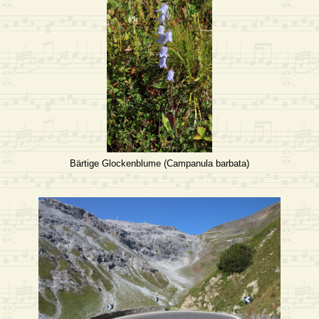
Bärtige Glockenblume (Campanula barbata)