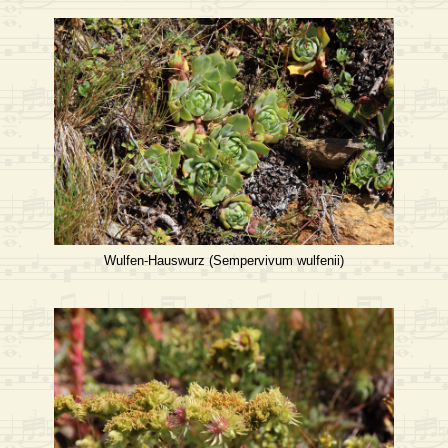
Wulfen-Hauswurz (Sempervivum wulfenii)