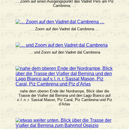
… Zoom auf einen Ausgangspunkt des Vadret Pers am Piz
Cambrena, …
… Zoom auf den Vadret dal Cambrena …
… und Zoom auf den Vadret dal Cambrena
nahe dem oberen Ende der Nordrampe, Blick über die
Trasse der Viafier dal Bernina und den Lago Bianco auf
v. l. n. r.
Sassal Mason, Piz Caral, Piz Cambrena und Piz
d’Arlas