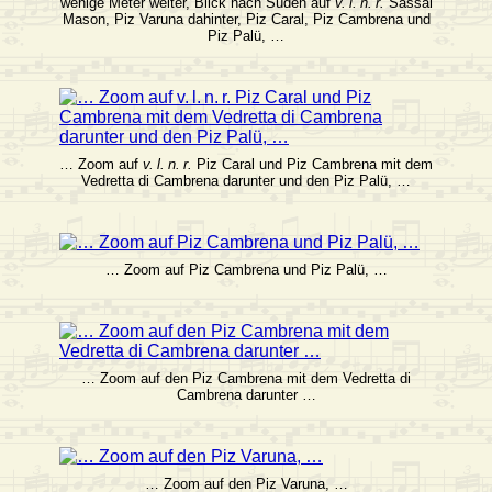
wenige Meter weiter, Blick nach Süden auf
v. l. n. r.
Sassal
Mason, Piz Varuna dahinter, Piz Caral, Piz Cambrena und
Piz Palü, …
… Zoom auf
v. l. n. r.
Piz Caral und Piz Cambrena mit dem
Vedretta di Cambrena darunter und den Piz Palü, …
… Zoom auf Piz Cambrena und Piz Palü, …
… Zoom auf den Piz Cambrena mit dem Vedretta di
Cambrena darunter …
… Zoom auf den Piz Varuna, …