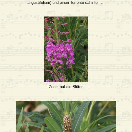
angustifolium) und einen Torrente dahinter, …
… Zoom auf die Blüten …