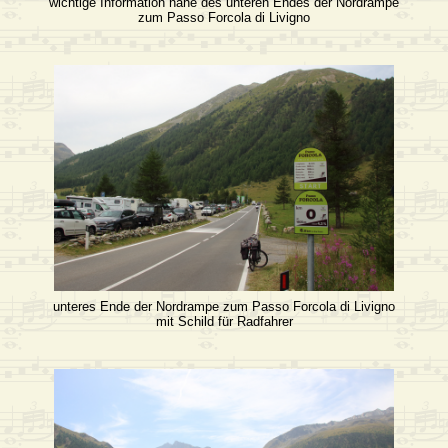
wichtige Information nahe des unteren Endes der Nordrampe
zum Passo Forcola di Livigno
unteres Ende der Nordrampe zum Passo Forcola di Livigno
mit Schild für Radfahrer