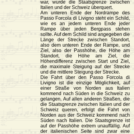
war, wurde die Staatsgrenze zwischen
Italien und der Schweiz überquert.
Am unteren Ende der Nordrampe des
Passo Forcola di Livigno steht ein Schild,
wie es an jedem unteren Ende jeder
Rampe über jeden Bergpass stehen
sollte. Auf dem Schild sind angegeben die
Länge der Strecke zwischen Standort,
also dem unteren Ende der Rampe, und
Ziel, also der Passhöhe, die Höhe am
Standort, die Höhe am Ziel, die
Höhendifferenz zwischen Start und Ziel,
die maximale Steigung auf der Strecke
und die mittlere Steigung der Strecke.
Die Fahrt über den Passo Forcola di
Livigno ist die einzige Möglichkeit, auf
einer Straße von Norden aus Italien
kommend nach Süden in die Schweiz zu
gelangen. Auf allen anderen Straßen, die
die Staatsgrenze zwischen Italien und der
Schweiz queren, erfolgt die Fahrt von
Norden aus der Schweiz kommend nach
Süden nach Italien. Die Staatsgrenze ist
auf der Passhöhe extrem unauffällig. Auf
der italienischen Seite sind zwar eine