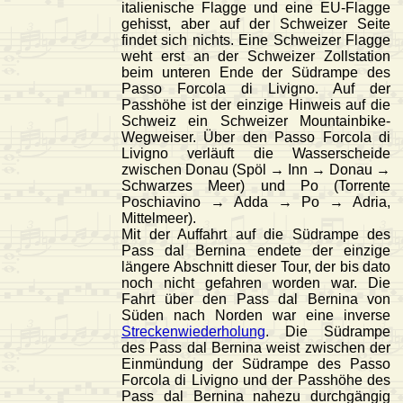
italienische Flagge und eine EU-Flagge
gehisst, aber auf der Schweizer Seite
findet sich nichts. Eine Schweizer Flagge
weht erst an der Schweizer Zollstation
beim unteren Ende der Südrampe des
Passo Forcola di Livigno. Auf der
Passhöhe ist der einzige Hinweis auf die
Schweiz ein Schweizer Mountainbike-
Wegweiser. Über den Passo Forcola di
Livigno verläuft die Wasserscheide
zwischen Donau (Spöl → Inn → Donau →
Schwarzes Meer) und Po (Torrente
Poschiavino → Adda → Po → Adria,
Mittelmeer).
Mit der Auffahrt auf die Südrampe des
Pass dal Bernina endete der einzige
längere Abschnitt dieser Tour, der bis dato
noch nicht gefahren worden war. Die
Fahrt über den Pass dal Bernina von
Süden nach Norden war eine inverse
Streckenwiederholung
. Die Südrampe
des Pass dal Bernina weist zwischen der
Einmündung der Südrampe des Passo
Forcola di Livigno und der Passhöhe des
Pass dal Bernina nahezu durchgängig