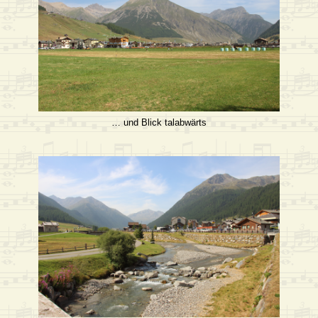
… und Blick talabwärts