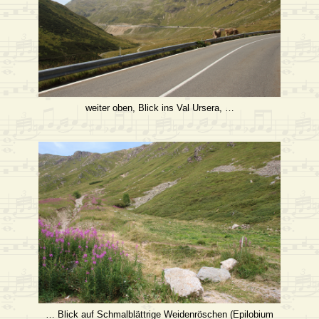
weiter oben, Blick ins Val Ursera, …
… Blick auf Schmalblättrige Weidenröschen (Epilobium