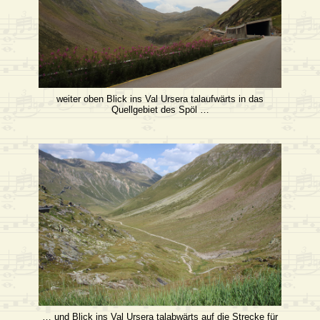
weiter oben Blick ins Val Ursera talaufwärts in das
Quellgebiet des Spöl …
… und Blick ins Val Ursera talabwärts auf die Strecke für