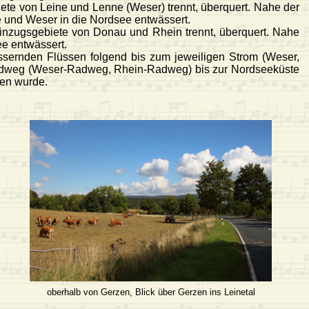
ete von Leine und Lenne (Weser) trennt, überquert. Nahe der
e und Weser in die Nordsee entwässert.
inzugsgebiete von Donau und Rhein trennt, überquert. Nahe
ee entwässert.
ssernden Flüssen folgend bis zum jeweiligen Strom (Weser,
nradweg (Weser-Radweg, Rhein-Radweg) bis zur Nordseeküste
ren wurde.
oberhalb von Gerzen, Blick über Gerzen ins Leinetal