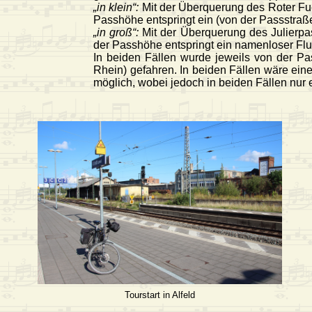
„in klein“:
Mit der Überquerung des Roter Fuc
Passhöhe entspringt ein (von der Passstraß
„in groß“:
Mit der Überquerung des Julierpa
der Passhöhe entspringt ein namenloser Flus
In beiden Fällen wurde jeweils von der P
Rhein) gefahren. In beiden Fällen wäre ei
möglich, wobei jedoch in beiden Fällen nur
Tourstart in Alfeld