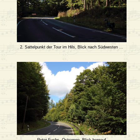
2. Sattelpunkt der Tour im Hils, Blick nach Südwesten …
Roter Fuchs, Ostrampe, Blick bergauf