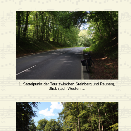
1. Sattelpunkt der Tour zwischen Steinberg und Reuberg,
Blick nach Westen …