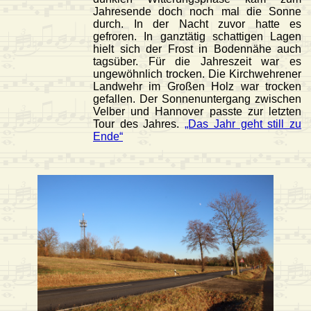
Jahresende doch noch mal die Sonne
durch. In der Nacht zuvor hatte es
gefroren. In ganztätig schattigen Lagen
hielt sich der Frost in Bodennähe auch
tagsüber. Für die Jahreszeit war es
ungewöhnlich trocken. Die Kirchwehrener
Landwehr im Großen Holz war trocken
gefallen. Der Sonnenuntergang zwischen
Velber und Hannover passte zur letzten
Tour des Jahres.
„Das Jahr geht still zu
Ende“