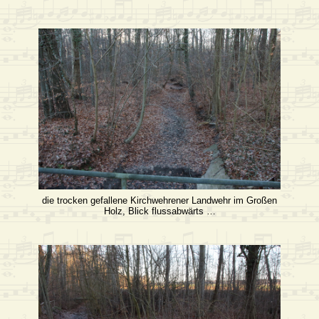
die trocken gefallene Kirchwehrener Landwehr im Großen
Holz, Blick flussabwärts …