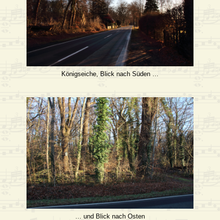
Königseiche, Blick nach Süden …
… und Blick nach Osten