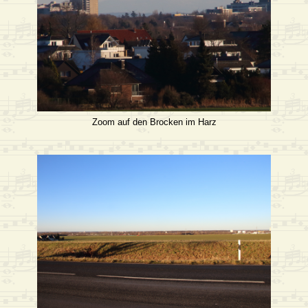
Zoom auf den Brocken im Harz