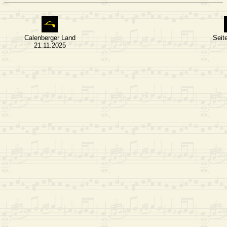
Calenberger Land
Seit
21.11.2025