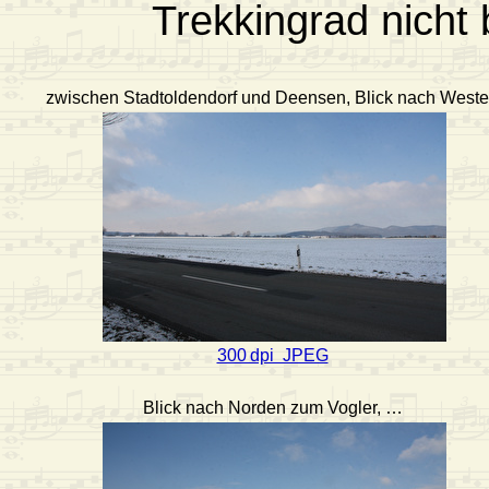
Trekkingrad nicht 
zwischen Stadtoldendorf und Deensen, Blick nach West
300 dpi JPEG
Blick nach Norden zum Vogler, …