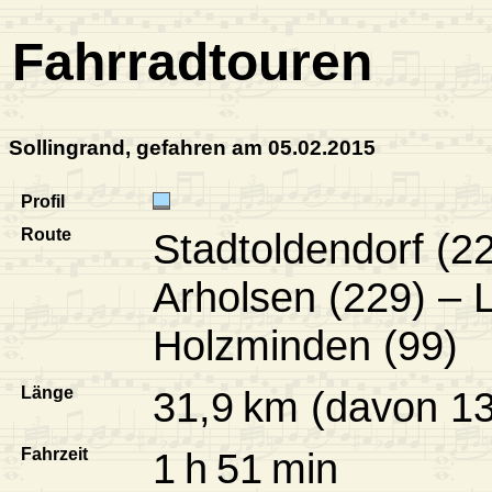
Fahrradtouren
Sollingrand, gefahren am 05.02.2015
Profil
Route
Stadtoldendorf (2
Arholsen (229) – 
Holzminden (99)
Länge
31,9 km (davon 13
Fahrzeit
1 h 51 min