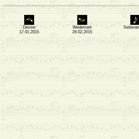
Deister
Wedemark
Seitena
17.01.2015
28.02.2015