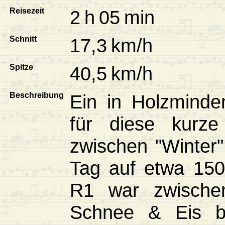
Reisezeit
2 h 05 min
Schnitt
17,3 km/h
Spitze
40,5 km/h
Beschreibung
Ein in Holzmind
für diese kurze
zwischen "Winter"
Tag auf etwa 15
R1 war zwische
Schnee & Eis b