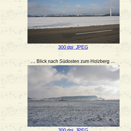
300 dpi JPEG
… Blick nach Südosten zum Holzberg …
300 dpi JPEG