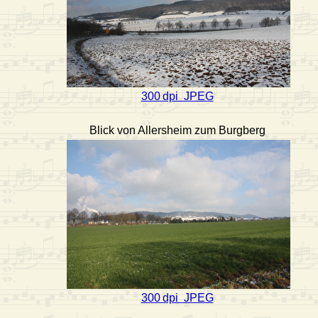
300 dpi JPEG
Blick von Allersheim zum Burgberg
300 dpi JPEG