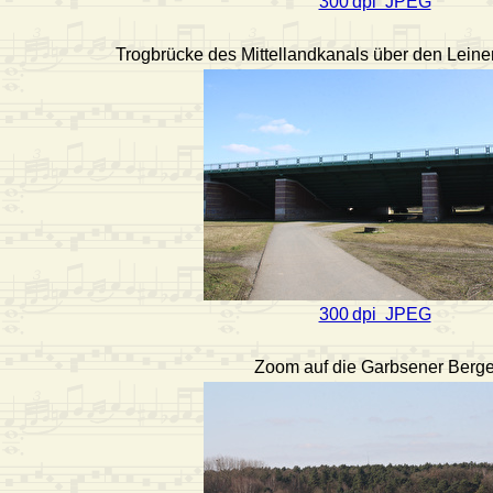
300 dpi JPEG
Trogbrücke des Mittellandkanals über den Lein
300 dpi JPEG
Zoom auf die Garbsener Berg