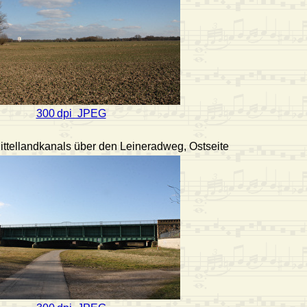
300 dpi JPEG
ttellandkanals über den Leineradweg, Ostseite