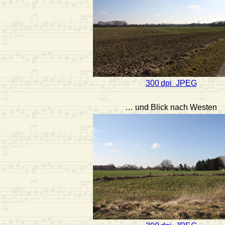
300 dpi JPEG
… und Blick nach Westen