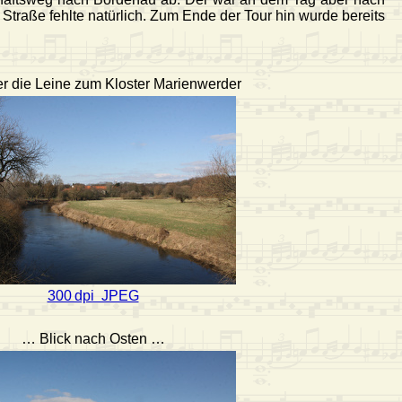
Straße fehlte natürlich. Zum Ende der Tour hin wurde bereits
er die Leine zum Kloster Marienwerder
300 dpi JPEG
… Blick nach Osten …