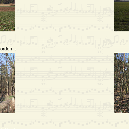
 Norden …