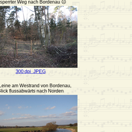
sperrter Weg nach Bordenau ☹
300 dpi JPEG
 Leine am Westrand von Bordenau,
lick flussabwärts nach Norden