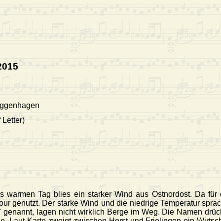
2015
Poggenhagen
Letter)
s warmen Tag blies ein starker Wind aus Ostnordost. Da für
Tour genutzt. Der starke Wind und die niedrige Temperatur spr
 genannt, lagen nicht wirklich Berge im Weg. Die Namen drü
Berge. Laut Karte zweigt zwischen Horst und Frielingen ein Wi