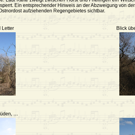
rsperrt. Ein entsprechender Hinweis an der Abzweigung von der 
Ostnordost aufziehenden Regengebietes sichtbar.
Letter
Blick üb
Süden, …