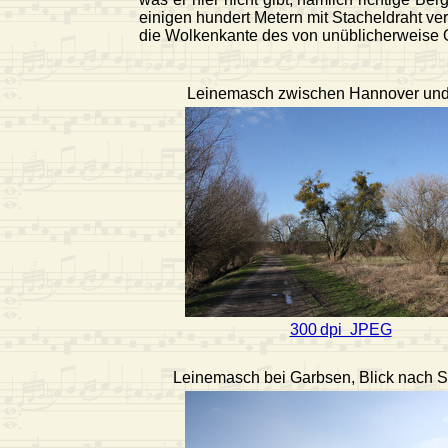
einigen hundert Metern mit Stacheldraht ve
die Wolkenkante des von unüblicherweise 
Leinemasch zwischen Hannover und 
300 dpi JPEG
Leinemasch bei Garbsen, Blick nach 