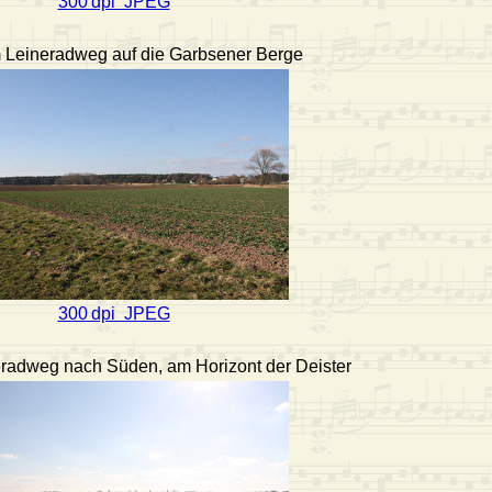
300 dpi JPEG
m Leineradweg auf die Garbsener Berge
300 dpi JPEG
eradweg nach Süden, am Horizont der Deister