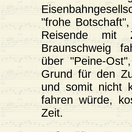
Eisenbahngesells
"frohe Botschaft"
Reisende mit 
Braunschweig fah
über "Peine-Ost"
Grund für den Zu
und somit nicht 
fahren würde, ko
Zeit.