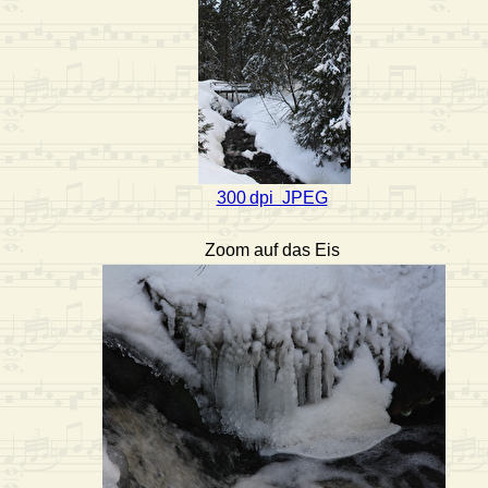
300 dpi JPEG
Zoom auf das Eis