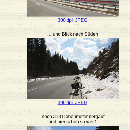
300 dpi JPEG
… und Blick nach Süden
300 dpi JPEG
noch 318 Höhenmeter bergauf
und hier schon so weiß