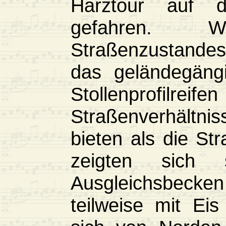
Harztour auf 
gefahren. 
Straßenzustande
das geländegäng
Stollenprofil
Straßenverhältn
bieten als die Str
zeigten sich
Ausgleichsbeck
teilweise mit Ei