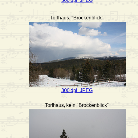
300 dpi JPEG
Torfhaus, "Brockenblick"
300 dpi JPEG
Torfhaus, kein "Brockenblick"