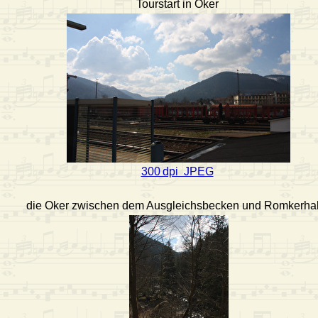
Tourstart in Oker
300 dpi JPEG
die Oker zwischen dem Ausgleichsbecken und Romkerhal