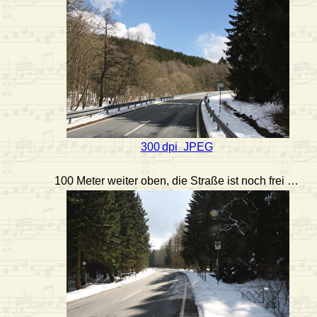
300 dpi JPEG
100 Meter weiter oben, die Straße ist noch frei …