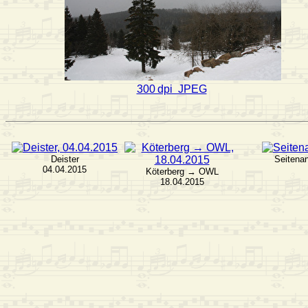
300 dpi JPEG
Deister
Seitena
04.04.2015
Köterberg → OWL
18.04.2015