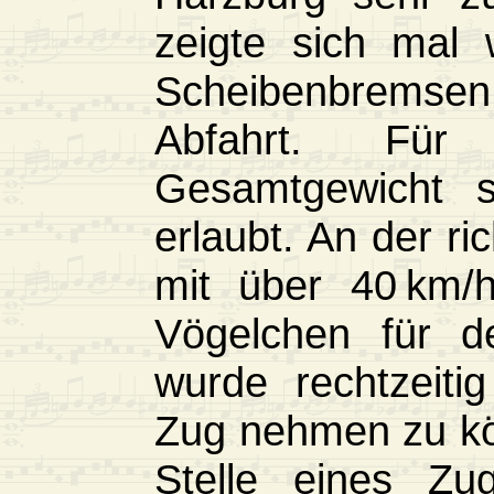
zeigte sich mal 
Scheibenbremsen
Abfahrt. Für
Gesamtgewicht s
erlaubt. An der ri
mit über 40 km/
Vögelchen für d
wurde rechtzeiti
Zug nehmen zu kö
Stelle eines Zu