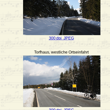
300 dpi JPEG
Torfhaus, westliche Ortseinfahrt