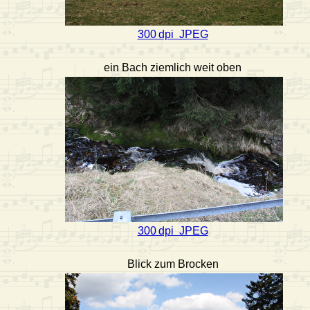
300 dpi JPEG
ein Bach ziemlich weit oben
300 dpi JPEG
Blick zum Brocken