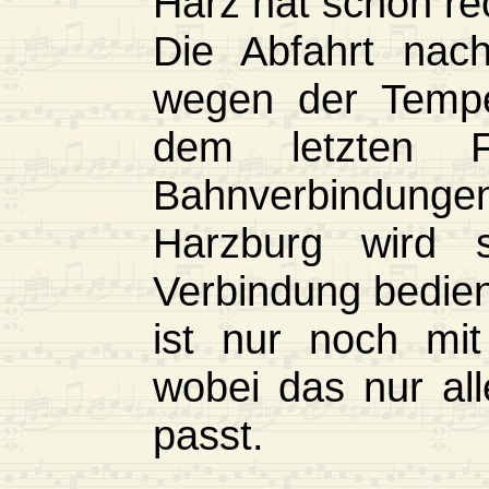
Harz hat schon rec
Die Abfahrt nac
wegen der Tempe
dem letzten Fa
Bahnverbindunge
Harzburg wird s
Verbindung bedie
ist nur noch mit
wobei das nur al
passt.