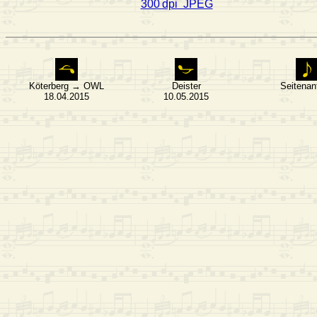
300 dpi JPEG
Köterberg → OWL
Deister
Seitenan
18.04.2015
10.05.2015