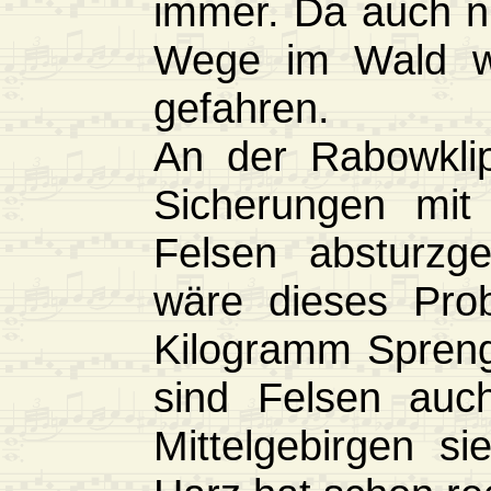
immer. Da auch ni
Wege im Wald wa
gefahren.
An der Rabowklip
Sicherungen mit 
Felsen absturzge
wäre dieses Prob
Kilogramm Sprengs
sind Felsen auc
Mittelgebirgen s