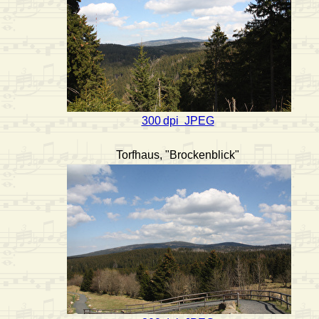
300 dpi JPEG
Torfhaus, "Brockenblick"