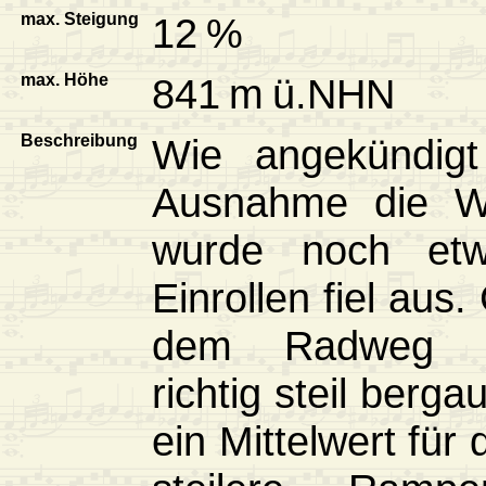
max. Steigung
12 %
max. Höhe
841 m ü.NHN
Beschreibung
Wie angekündigt
Ausnahme die Wi
wurde noch etw
Einrollen fiel aus
dem Radweg Ri
richtig steil berg
ein Mittelwert für