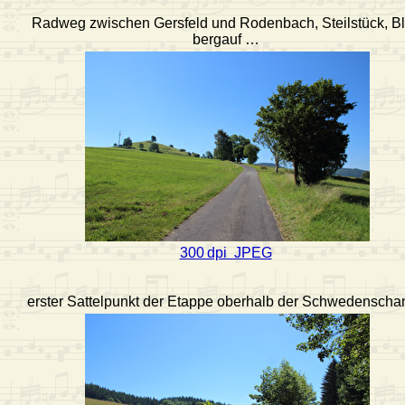
Radweg zwischen Gersfeld und Rodenbach, Steilstück, Bl
bergauf …
300 dpi JPEG
erster Sattelpunkt der Etappe oberhalb der Schwedenscha