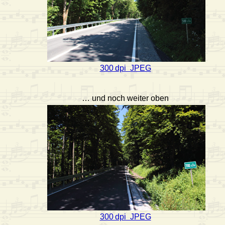
300 dpi JPEG
… und noch weiter oben
300 dpi JPEG