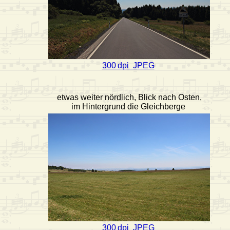
300 dpi JPEG
etwas weiter nördlich, Blick nach Osten,
im Hintergrund die Gleichberge
300 dpi JPEG