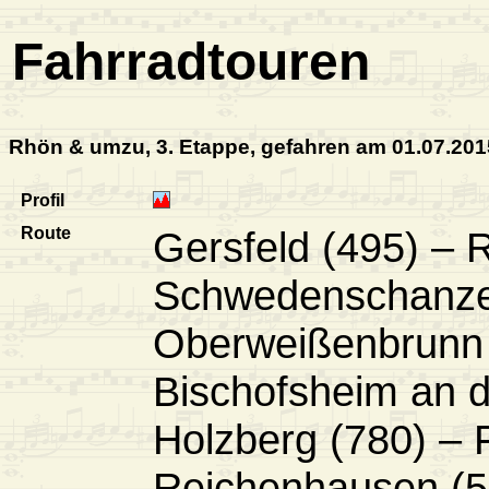
Fahrradtouren
Rhön & umzu, 3. Etappe, gefahren am 01.07.201
Profil
Route
Gersfeld (495) – 
Schwedenschanze
Oberweißenbrunn 
Bischofsheim an d
Holzberg (780) –
Reichenhausen (5