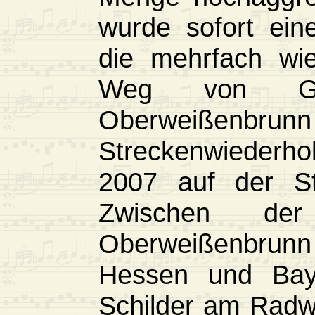
wurde sofort eine
die mehrfach wi
Weg von Ge
Oberweißenbrun
Streckenwiederh
2007 auf der St
Zwischen der
Oberweißenbrunn
Hessen und Baye
Schilder am Radwe