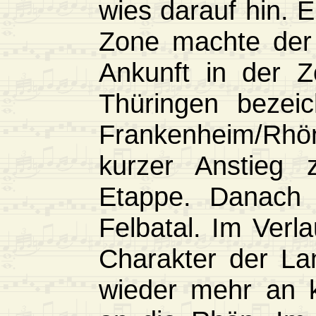
wies darauf hin. E
Zone machte der 
Ankunft in der Zo
Thüringen bezei
Frankenheim/Rhö
kurzer Anstieg 
Etappe. Danach f
Felbatal. Im Verla
Charakter der Lan
wieder mehr an kl