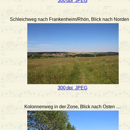
300 dpi JPEG
Schleichweg nach Frankenheim/Rhön, Blick nach Norde
300 dpi JPEG
Kolonnenweg in der Zone, Blick nach Osten …