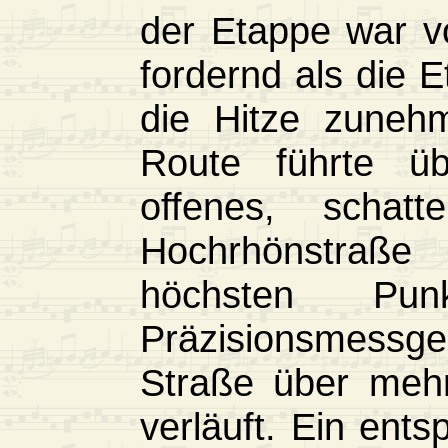
der Etappe war v
fordernd als die 
die Hitze zuneh
Route führte üb
offenes, schat
Hochrhönstraße 
höchsten Pu
Präzisionsmessg
Straße über mehr
verläuft. Ein ents