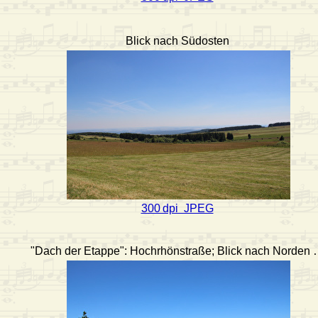
Blick nach Südosten
300 dpi JPEG
"Dach der Etappe": Hochrhönstraße; Blick nach Norden