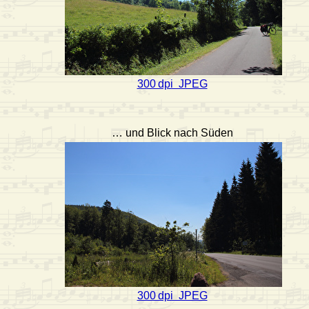
300 dpi JPEG
… und Blick nach Süden
300 dpi JPEG