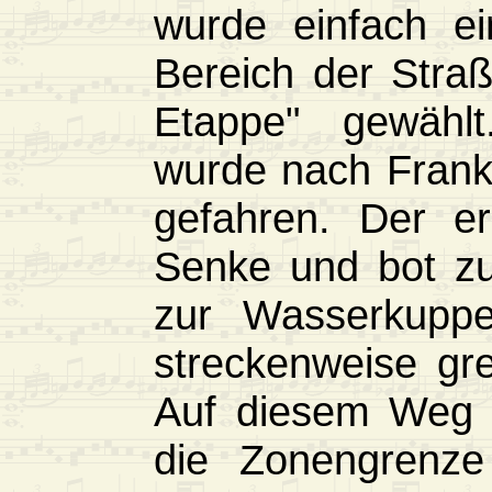
wurde einfach e
Bereich der Stra
Etappe" gewähl
wurde nach Frank
gefahren. Der er
Senke und bot zu
zur Wasserkupp
streckenweise gre
Auf diesem Weg 
die Zonengrenze