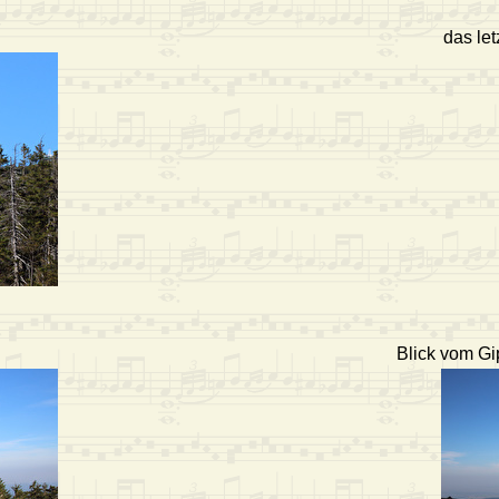
das let
Blick vom Gi