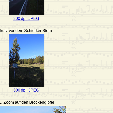
300 dpi JPEG
kurz vor dem Schierker Stern
300 dpi JPEG
… Zoom auf den Brockengipfel