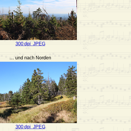
300 dpi JPEG
… und nach Norden
300 dpi JPEG