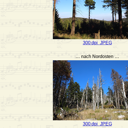
300 dpi JPEG
… nach Nordosten …
300 dpi JPEG