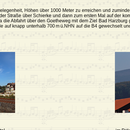
Gelegenheit, Höhen über 1000 Meter zu erreichen und zuminde
der Straße über Schierke und dann zum ersten Mal auf der kom
 die Abfahrt über den Goetheweg mit dem Ziel Bad Harzburg g
rde auf knapp unterhalb 700 m ü.NHN auf die B4 gewechselt un