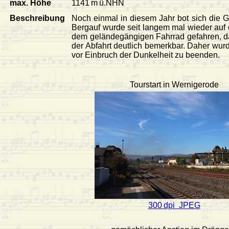
max. Höhe
1141 m ü.NHN
Beschreibung
Noch einmal in diesem Jahr bot sich die 
Bergauf wurde seit langem mal wieder auf 
dem geländegängigen Fahrrad gefahren, da
der Abfahrt deutlich bemerkbar. Daher wu
vor Einbruch der Dunkelheit zu beenden.
Tourstart in Wernigerode
300 dpi JPEG