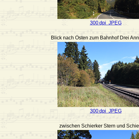
300 dpi JPEG
Blick nach Osten zum Bahnhof Drei An
300 dpi JPEG
zwischen Schierker Stern und Schi