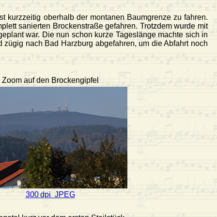
st kurzzeitig oberhalb der montanen Baumgrenze zu fahren.
plett sanierten Brockenstraße gefahren. Trotzdem wurde mit
eplant war. Die nun schon kurze Tageslänge machte sich in
d zügig nach Bad Harzburg abgefahren, um die Abfahrt noch
Zoom auf den Brockengipfel
300 dpi JPEG