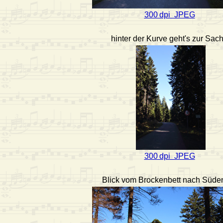
300 dpi JPEG
hinter der Kurve geht's zur Sac
300 dpi JPEG
Blick vom Brockenbett nach Süde