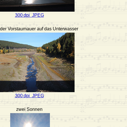
300 dpi JPEG
 der Vorstaumauer auf das Unterwasser
300 dpi JPEG
zwei Sonnen