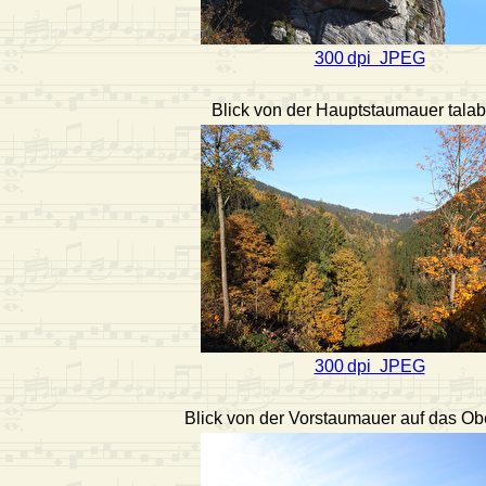
300 dpi JPEG
Blick von der Hauptstaumauer tala
300 dpi JPEG
Blick von der Vorstaumauer auf das O