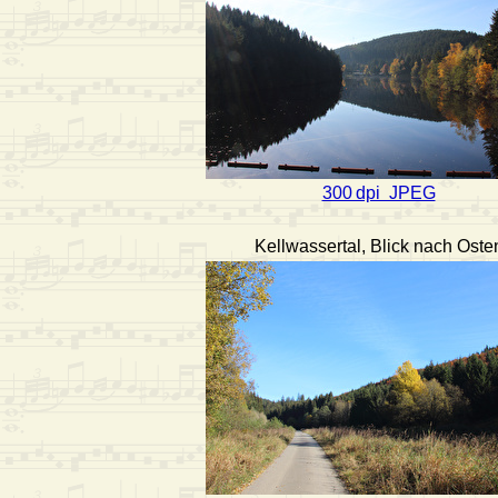
300 dpi JPEG
Kellwassertal, Blick nach Oste