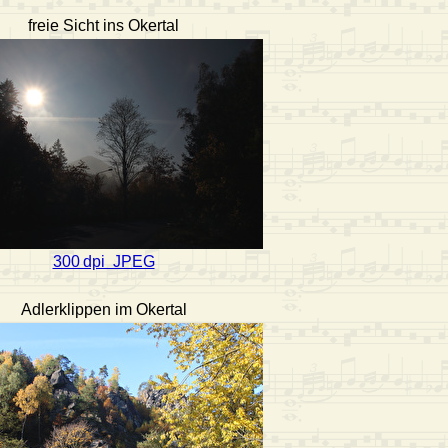
freie Sicht ins Okertal
300 dpi JPEG
Adlerklippen im Okertal