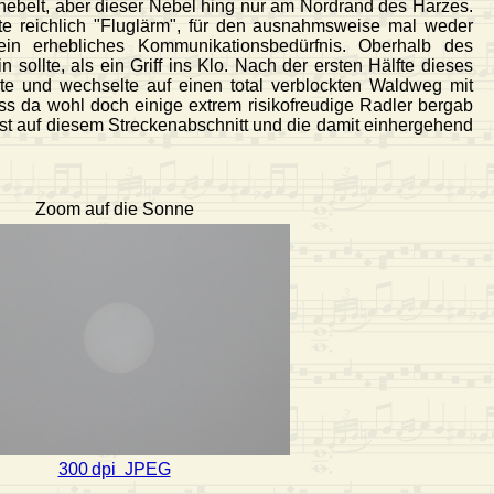
rnebelt, aber dieser Nebel hing nur am Nordrand des Harzes.
te reichlich "Fluglärm", für den ausnahmsweise mal weder
ein erhebliches Kommunikationsbedürfnis. Oberhalb des
sollte, als ein Griff ins Klo. Nach der ersten Hälfte dieses
ste und wechselte auf einen total verblockten Waldweg mit
s da wohl doch einige extrem risikofreudige Radler bergab
ust auf diesem Streckenabschnitt und die damit einhergehend
Zoom auf die Sonne
300 dpi JPEG