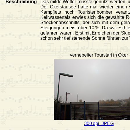
Beschreibung
Das milde Wetter musste genutzt werden, un
Der Okerstausee hatte mal wieder einen 
Kampfjets noch Touristenbomber verant
Kellwassertals erwies sich die gewählte Ro
Streckenabschnitts, der sich mit dem gel
Steigungen meist über 10 %. Da war Schie
gefahren waren. Erst mit Erreichen der Ski
schon sehr tief stehende Sonne führten zur 
vernebelter Tourstart in Oker
300 dpi JPEG