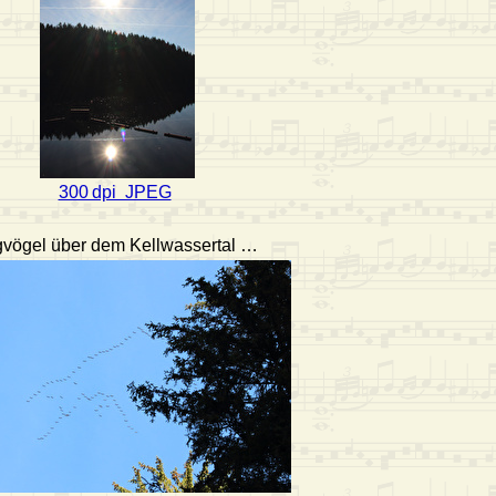
300 dpi JPEG
vögel über dem Kellwassertal …