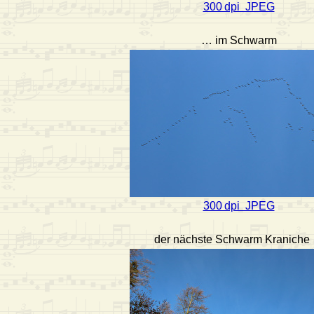
300 dpi JPEG
… im Schwarm
300 dpi JPEG
der nächste Schwarm Kraniche