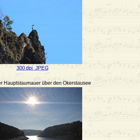
300 dpi JPEG
der Hauptstaumauer über den Okerstausee