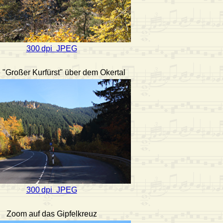
300 dpi JPEG
 "Großer Kurfürst" über dem Okertal
300 dpi JPEG
Zoom auf das Gipfelkreuz