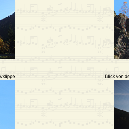
wklippe
Blick von 