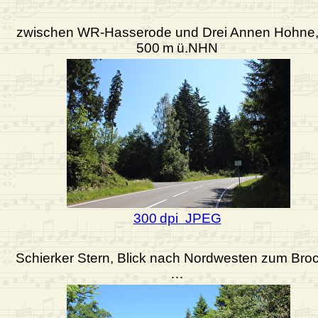
zwischen WR-Hasserode und Drei Annen Hohne,
500 m ü.NHN
300 dpi JPEG
Schierker Stern, Blick nach Nordwesten zum Bro
…