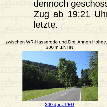
dennoch geschoss
Zug ab 19:21 Uhr 
letzte.
zwischen WR-Hasserode und Drei Annen Hohne,
300 m ü.NHN
300 dpi JPEG