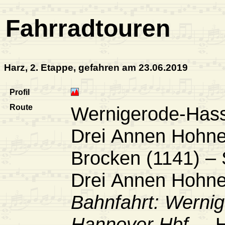
Fahrradtouren
Harz, 2. Etappe, gefahren am 23.06.2019
Profil
Route
Wernigerode-Hass
Drei Annen Hohne 
Brocken (1141) – 
Drei Annen Hohne
Bahnfahrt: Wernig
Hannover Hbf.
– H