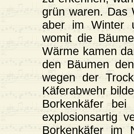
grün waren. Das 
aber im Winter u
womit die Bäume 
Wärme kamen dan
den Bäumen den 
wegen der Trock
Käferabwehr bild
Borkenkäfer bei
explosionsartig 
Borkenkäfer im N