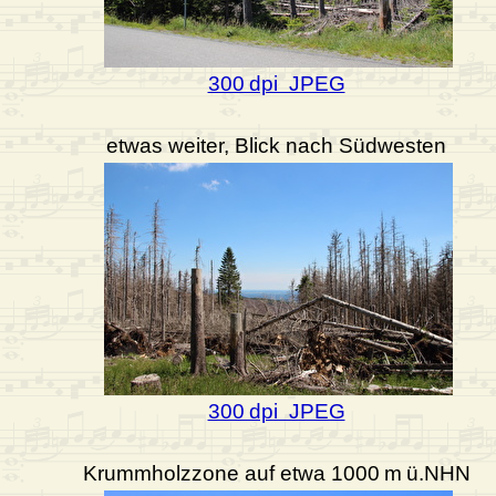
300 dpi JPEG
etwas weiter, Blick nach Südwesten
300 dpi JPEG
Krummholzzone auf etwa 1000 m ü.NHN