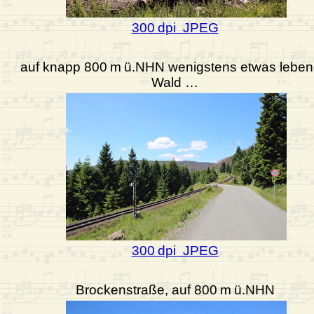
300 dpi JPEG
auf knapp 800 m ü.NHN wenigstens etwas leben
Wald …
300 dpi JPEG
Brockenstraße, auf 800 m ü.NHN