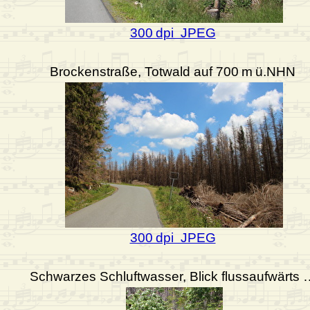
300 dpi JPEG
Brockenstraße, Totwald auf 700 m ü.NHN
300 dpi JPEG
Schwarzes Schluftwasser, Blick flussaufwärts 