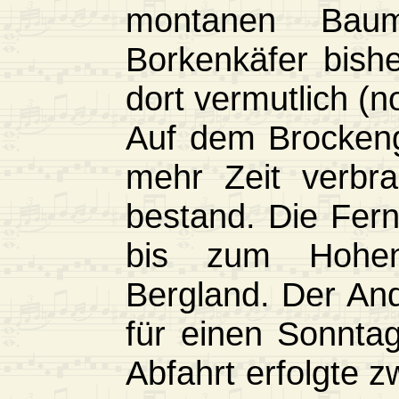
montanen Baum
Borkenkäfer bishe
dort vermutlich (no
Auf dem Brockeng
mehr Zeit verbra
bestand. Die Fern
bis zum Hohen
Bergland. Der And
für einen Sonnta
Abfahrt erfolgte 