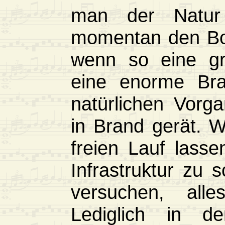
man der Natur 
momentan den Bor
wenn so eine gr
eine enorme Bran
natürlichen Vorga
in Brand gerät. 
freien Lauf lass
Infrastruktur zu
versuchen, all
Lediglich in d