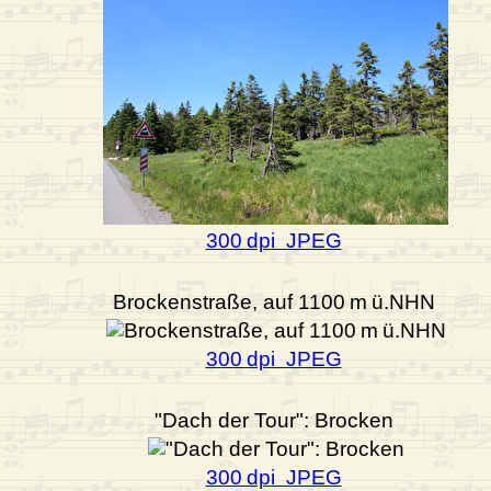
300 dpi JPEG
Brockenstraße, auf 1100 m ü.NHN
300 dpi JPEG
"Dach der Tour": Brocken
300 dpi JPEG