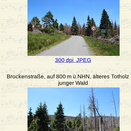
300 dpi JPEG
Brockenstraße, auf 800 m ü.NHN, älteres Totholz
junger Wald