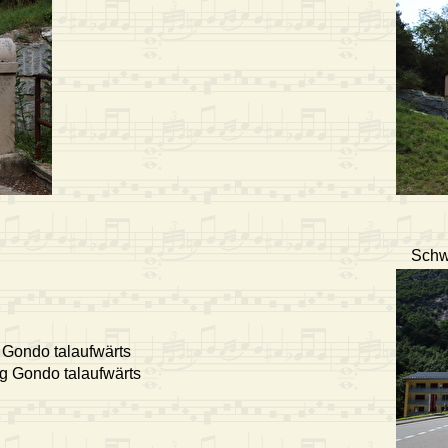
Schwe
 Gondo talaufwärts