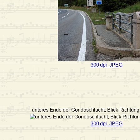
300 dpi JPEG
unteres Ende der Gondoschlucht, Blick Richtung
300 dpi JPEG