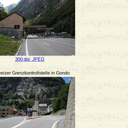
300 dpi JPEG
izer Grenzkontrollstelle in Gondo