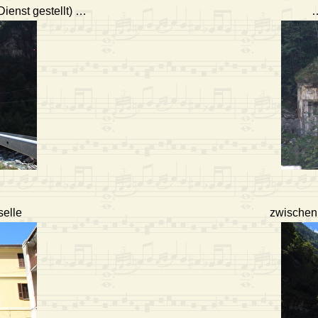
ienst gestellt) …
…
selle
zwischen 