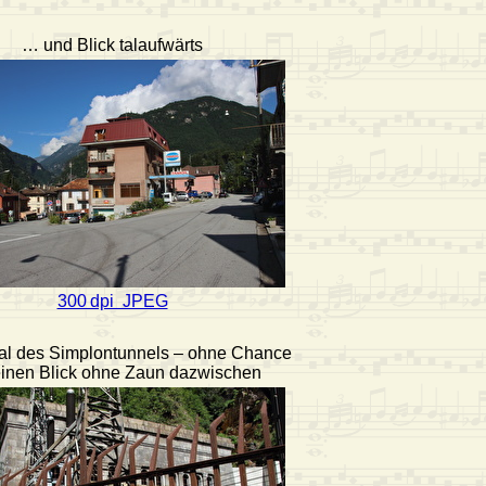
… und Blick talaufwärts
300 dpi JPEG
al des Simplontunnels – ohne Chance
einen Blick ohne Zaun dazwischen