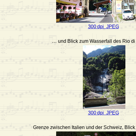
300 dpi JPEG
… und Blick zum Wasserfall des Rio 
300 dpi JPEG
Grenze zwischen Italien und der Schweiz, Blick