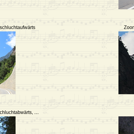
schluchtaufwärts
Zoom
chluchtabwärts, …