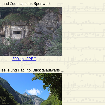
 und Zoom auf das Sperrwerk
300 dpi JPEG
Iselle und Paglino, Blick talaufwärts …