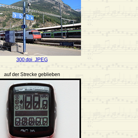
300 dpi JPEG
auf der Strecke geblieben