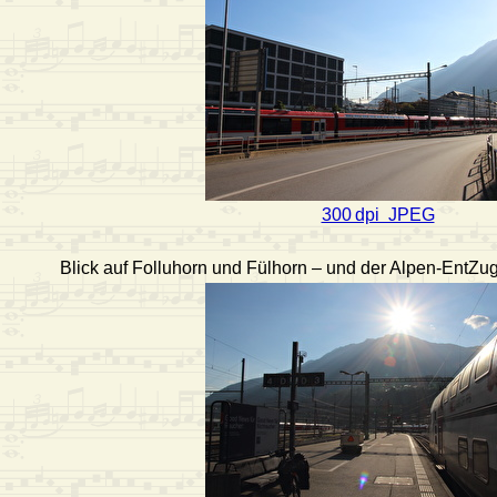
300 dpi JPEG
Blick auf Folluhorn und Fülhorn – und der Alpen-EntZug