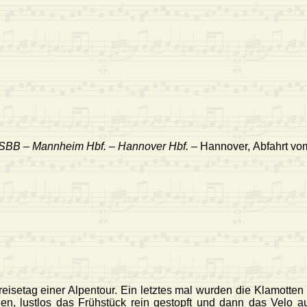
l SBB – Mannheim Hbf. – Hannover Hbf.
– Hannover, Abfahrt v
reisetag einer Alpentour. Ein letztes mal wurden die Klamott
n, lustlos das Frühstück rein gestopft und dann das Velo a