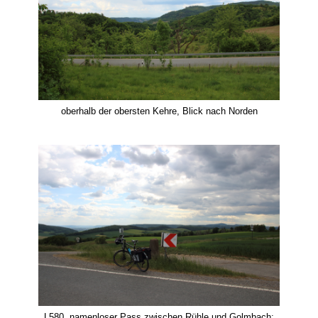
oberhalb der obersten Kehre, Blick nach Norden
L580, namenloser Pass zwischen Rühle und Golmbach;