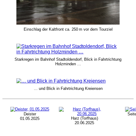
Einschlag der Kaltfront ca. 250 m vor dem Tourziel
Starkregen im Bahnhof Stadtoldendorf, Blick in Fahrtrichtung
Holzminden …
… und Blick in Fahrtrichtung Kreiensen
Deister
Seit
Harz (Torfhaus)
01.05.2025
20.06.2025