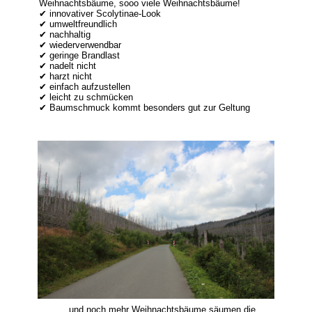
Weihnachtsbäume, sooo viele Weihnachtsbäume!
✔ innovativer Scolytinae-Look
✔ umweltfreundlich
✔ nachhaltig
✔ wiederverwendbar
✔ geringe Brandlast
✔ nadelt nicht
✔ harzt nicht
✔ einfach aufzustellen
✔ leicht zu schmücken
✔ Baumschmuck kommt besonders gut zur Geltung
… und noch mehr Weihnachtsbäume säumen die