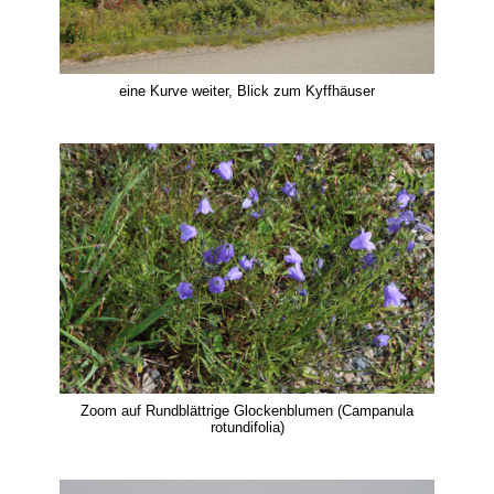
eine Kurve weiter, Blick zum Kyffhäuser
Zoom auf Rundblättrige Glockenblumen (Campanula
rotundifolia)