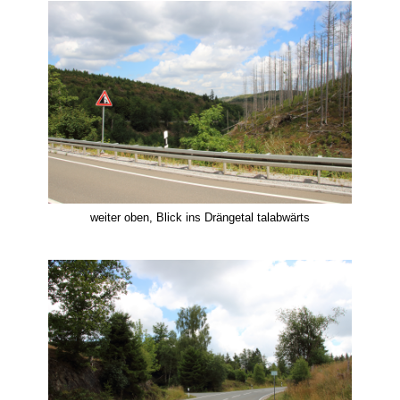
weiter oben, Blick ins Drängetal talabwärts