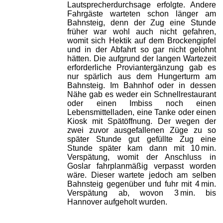
Lautsprecherdurchsage erfolgte. Andere
Fahrgäste warteten schon länger am
Bahnsteig, denn der Zug eine Stunde
früher war wohl auch nicht gefahren,
womit sich Hektik auf dem Brockengipfel
und in der Abfahrt so gar nicht gelohnt
hätten. Die aufgrund der langen Wartezeit
erforderliche Proviantergänzung gab es
nur spärlich aus dem Hungerturm am
Bahnsteig. Im Bahnhof oder in dessen
Nähe gab es weder ein Schnellrestaurant
oder einen Imbiss noch einen
Lebensmittelladen, eine Tanke oder einen
Kiosk mit Spätöffnung. Der wegen der
zwei zuvor ausgefallenen Züge zu so
später Stunde gut gefüllte Zug eine
Stunde später kam dann mit 10 min.
Verspätung, womit der Anschluss in
Goslar fahrplanmäßig verpasst worden
wäre. Dieser wartete jedoch am selben
Bahnsteig gegenüber und fuhr mit 4 min.
Verspätung ab, wovon 3 min. bis
Hannover aufgeholt wurden.