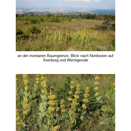
an der montanen Baumgrenze, Blick nach Nordosten auf
Ilsenburg und Wernigerode