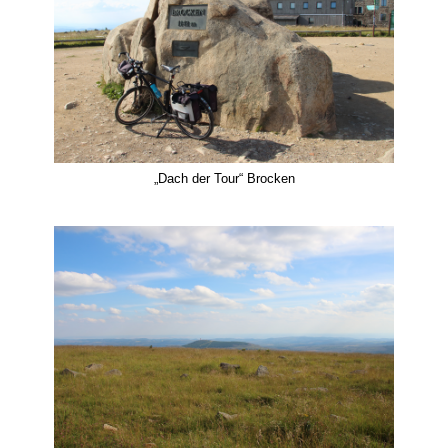
„Dach der Tour“ Brocken