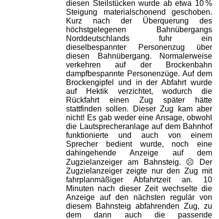
diesen Steilstücken wurde ab etwa 10 %
Steigung materialschonend geschoben.
Kurz nach der Überquerung des
höchstgelegenen Bahnübergangs
Norddeutschlands fuhr ein
dieselbespannter Personenzug über
diesen Bahnübergang. Normalerweise
verkehren auf der Brockenbahn
dampfbespannte Personenzüge. Auf dem
Brockengipfel und in der Abfahrt wurde
auf Hektik verzichtet, wodurch die
Rückfahrt einen Zug später hätte
stattfinden sollen. Dieser Zug kam aber
nicht! Es gab weder eine Ansage, obwohl
die Lautsprecheranlage auf dem Bahnhof
funktionierte und auch von einem
Sprecher bedient wurde, noch eine
dahingehende Anzeige auf dem
Zugzielanzeiger am Bahnsteig. ☹ Der
Zugzielanzeiger zeigte nur den Zug mit
fahrplanmäßiger Abfahrtzeit an. 10
Minuten nach dieser Zeit wechselte die
Anzeige auf den nächsten regulär von
diesem Bahnsteig abfahrenden Zug, zu
dem dann auch die passende