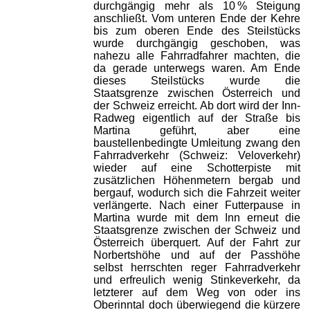
durchgängig mehr als 10 % Steigung
anschließt. Vom unteren Ende der Kehre
bis zum oberen Ende des Steilstücks
wurde durchgängig geschoben, was
nahezu alle Fahrradfahrer machten, die
da gerade unterwegs waren. Am Ende
dieses Steilstücks wurde die
Staatsgrenze zwischen Österreich und
der Schweiz erreicht. Ab dort wird der Inn-
Radweg eigentlich auf der Straße bis
Martina geführt, aber eine
baustellenbedingte Umleitung zwang den
Fahrradverkehr (Schweiz: Veloverkehr)
wieder auf eine Schotterpiste mit
zusätzlichen Höhenmetern bergab und
bergauf, wodurch sich die Fahrzeit weiter
verlängerte. Nach einer Futterpause in
Martina wurde mit dem Inn erneut die
Staatsgrenze zwischen der Schweiz und
Österreich überquert. Auf der Fahrt zur
Norbertshöhe und auf der Passhöhe
selbst herrschten reger Fahrradverkehr
und erfreulich wenig Stinkeverkehr, da
letzterer auf dem Weg von oder ins
Oberinntal doch überwiegend die kürzere