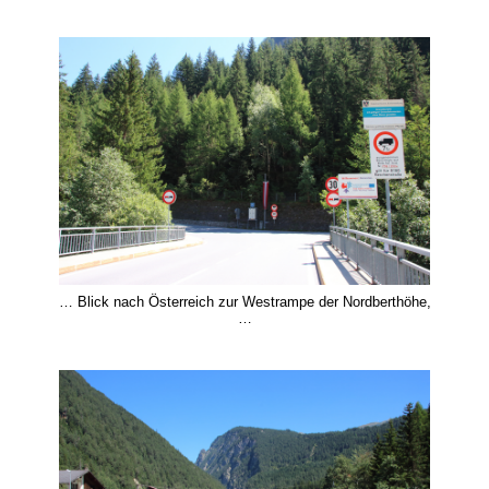
… Blick nach Österreich zur Westrampe der Nordberthöhe,
…