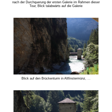
nach der Durchquerung der ersten Galerie im Rahmen dieser
Tour, Blick talabwärts auf die Galerie
Blick auf den Brückenturm in Altfinstermünz, …