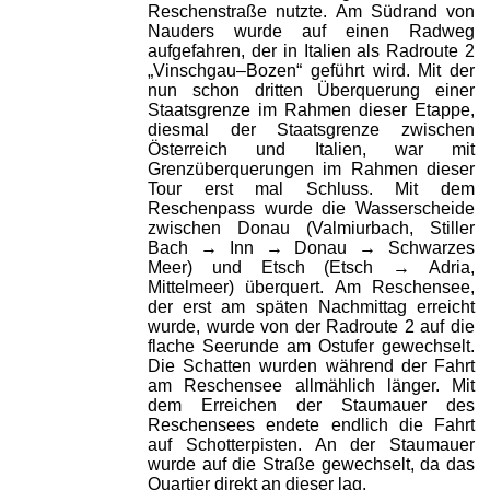
Reschenstraße nutzte. Am Südrand von
Nauders wurde auf einen Radweg
aufgefahren, der in Italien als Radroute 2
„Vinschgau–Bozen“ geführt wird. Mit der
nun schon dritten Überquerung einer
Staatsgrenze im Rahmen dieser Etappe,
diesmal der Staatsgrenze zwischen
Österreich und Italien, war mit
Grenzüberquerungen im Rahmen dieser
Tour erst mal Schluss. Mit dem
Reschenpass wurde die Wasserscheide
zwischen Donau (Valmiurbach, Stiller
Bach → Inn → Donau → Schwarzes
Meer) und Etsch (Etsch → Adria,
Mittelmeer) überquert. Am Reschensee,
der erst am späten Nachmittag erreicht
wurde, wurde von der Radroute 2 auf die
flache Seerunde am Ostufer gewechselt.
Die Schatten wurden während der Fahrt
am Reschensee allmählich länger. Mit
dem Erreichen der Staumauer des
Reschensees endete endlich die Fahrt
auf Schotterpisten. An der Staumauer
wurde auf die Straße gewechselt, da das
Quartier direkt an dieser lag.