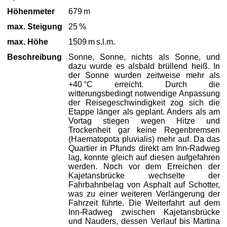
Höhenmeter
679 m
max. Steigung
25 %
max. Höhe
1509 m s.l.m.
Beschreibung
Sonne, Sonne, nichts als Sonne, und
dazu wurde es alsbald brüllend heiß. In
der Sonne wurden zeitweise mehr als
+40 °C erreicht. Durch die
witterungsbedingt notwendige Anpassung
der Reisegeschwindigkeit zog sich die
Etappe länger als geplant. Anders als am
Vortag stiegen wegen Hitze und
Trockenheit gar keine Regenbremsen
(Haematopota pluvialis) mehr auf. Da das
Quartier in Pfunds direkt am Inn-Radweg
lag, konnte gleich auf diesen aufgefahren
werden. Noch vor dem Erreichen der
Kajetansbrücke wechselte der
Fahrbahnbelag von Asphalt auf Schotter,
was zu einer weiteren Verlängerung der
Fahrzeit führte. Die Weiterfahrt auf dem
Inn-Radweg zwischen Kajetansbrücke
und Nauders, dessen Verlauf bis Martina