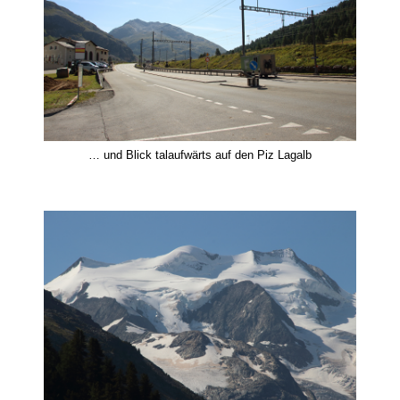
… und Blick talaufwärts auf den Piz Lagalb