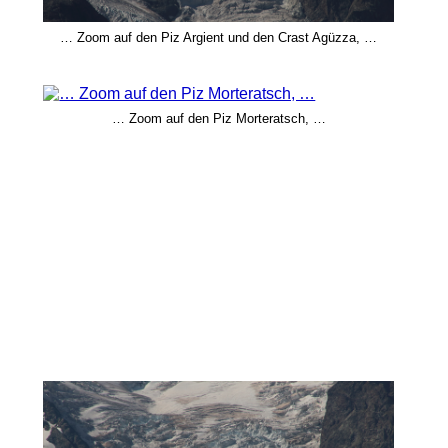
… Zoom auf den Piz Argient und den Crast Agüzza, …
… Zoom auf den Piz Morteratsch, …