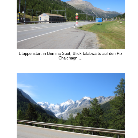
Etappenstart in Bernina Suot, Blick talabwärts auf den Piz
Chalchagn …