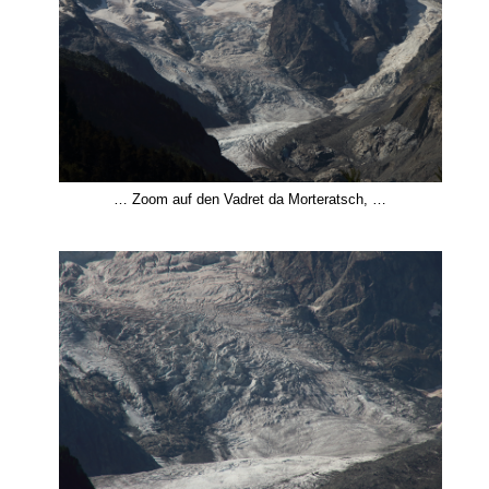
… Zoom auf den Vadret da Morteratsch, …