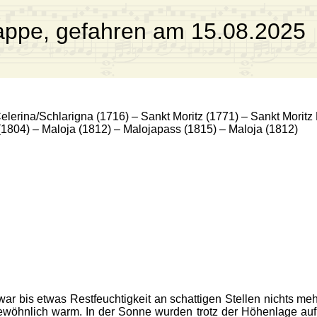
appe, gefahren am 15.08.2025
elerina/Schlarigna (1716) – Sankt Moritz (1771) – Sankt Moritz
(1804) – Maloja (1812) – Malojapass (1815) – Maloja (1812)
war bis etwas Restfeuchtigkeit an schattigen Stellen nichts m
öhnlich warm. In der Sonne wurden trotz der Höhenlage auf ü