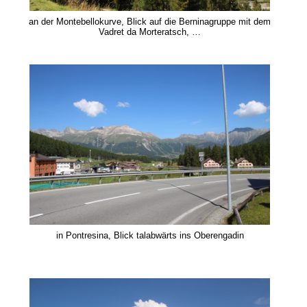
an der Montebellokurve, Blick auf die Berninagruppe mit dem
Vadret da Morteratsch, …
in Pontresina, Blick talabwärts ins Oberengadin