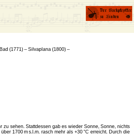
 Bad (1771) – Silvaplana (1800) –
ehr zu sehen. Stattdessen gab es wieder Sonne, Sonne, nichts
ber 1700 m s.l.m. rasch mehr als +30 °C erreicht. Durch die