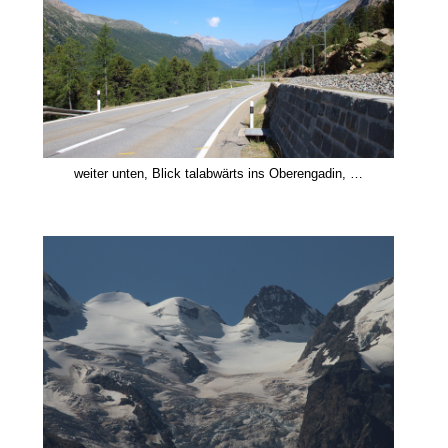
weiter unten, Blick talabwärts ins Oberengadin, …