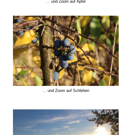
… und Zoom auf Äpfel
… und Zoom auf Schlehen