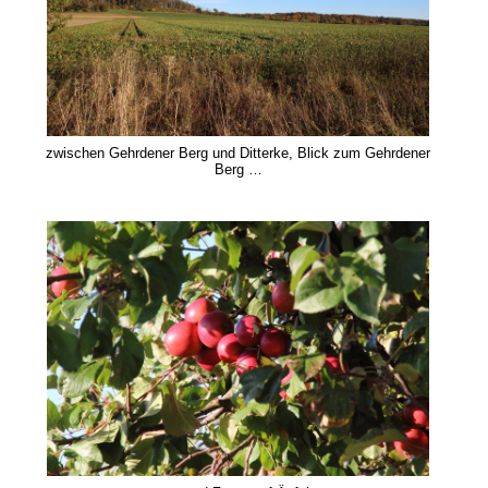
zwischen Gehrdener Berg und Ditterke, Blick zum Gehrdener
Berg …