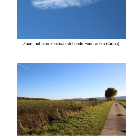
… Zoom auf eine zenitnah stehende Federwolke (Cirrus) …