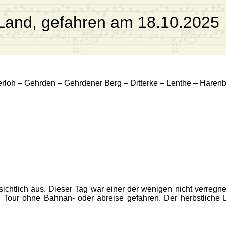
Land, gefahren am 18.10.2025
erloh – Gehrden – Gehrdener Berg – Ditterke – Lenthe – Haren
ichtlich aus. Dieser Tag war einer der wenigen nicht verreg
e Tour ohne Bahnan- oder abreise gefahren. Der herbstliche L