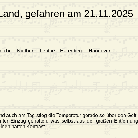
Land, gefahren am 21.11.2025
eiche – Northen – Lenthe – Harenberg – Hannover
 und auch am Tag stieg die Temperatur gerade so über den Gefr
nter Einzug gehalten, was selbst aus der großen Entfernung
inen harten Kontrast.