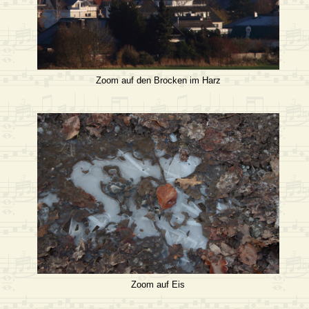
Zoom auf den Brocken im Harz
Zoom auf Eis