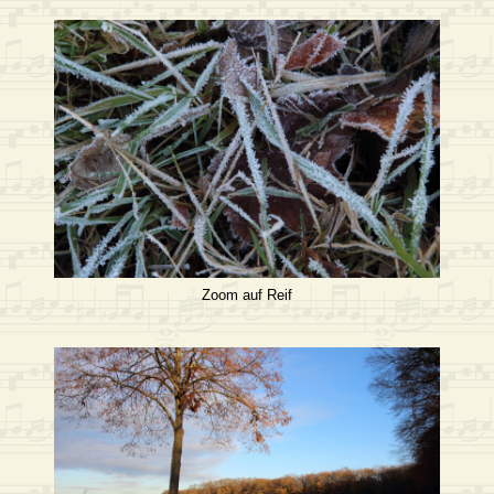
Zoom auf Reif