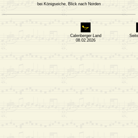
bei Königseiche, Blick nach Norden
Calenberger Land
Seit
08.02.2026