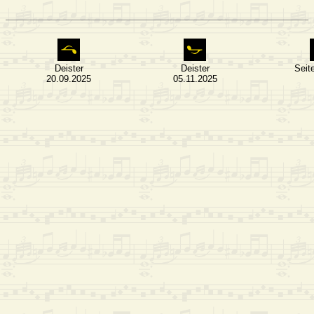
Deister
Deister
Seit
20.09.2025
05.11.2025