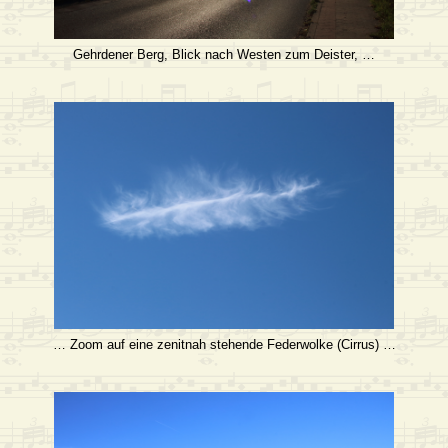
Gehrdener Berg, Blick nach Westen zum Deister, …
… Zoom auf eine zenitnah stehende Federwolke (Cirrus) …