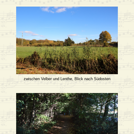
zwischen Velber und Lenthe, Blick nach Südosten