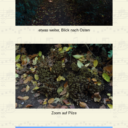
etwas weiter, Blick nach Osten
Zoom auf Pilze