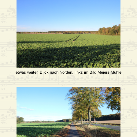
etwas weiter, Blick nach Norden, links im Bild Meiers Mühle