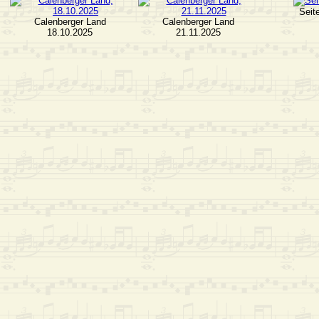
Seit
Calenberger Land
Calenberger Land
18.10.2025
21.11.2025