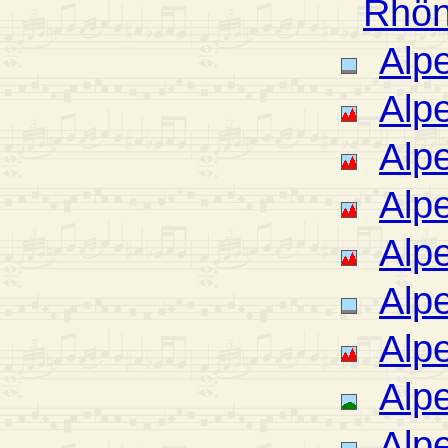
Rhön
Alp
Alp
Alp
Alp
Alp
Alp
Alpe
Alp
Alp