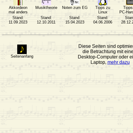
Akkordeon
Musiktheorie
Noten zum EG
Tipps zu
Tipps
mal anders
Linux
PC-Har
Stand:
Stand:
Stand:
Stand:
Stan
11.09.2023
12.10.2011
15.04.2023
04.06.2006
28.12.
Diese Seiten sind optimier
die Betrachtung mit ei
Seitenanfang
Desktop‑Computer oder e
Laptop,
mehr dazu