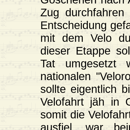
Zug durchfahren
Entscheidung gefa
mit dem Velo du
dieser Etappe sol
Tat umgesetzt 
nationalen "Velor
sollte eigentlich 
Velofahrt jäh i
somit die Velofahr
ausfiel, war be