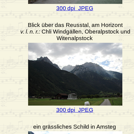
300 dpi JPEG
Blick über das Reusstal, am Horizont
v. l. n. r.:
Chli Windgällen, Oberalpstock und
Witenalpstock
300 dpi JPEG
ein grässliches Schild in Amsteg