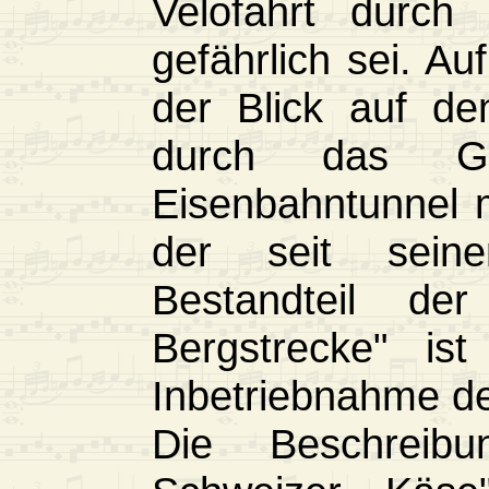
Velofahrt durch 
gefährlich sei. A
der Blick auf de
durch das Got
Eisenbahntunnel 
der seit seine
Bestandteil der
Bergstrecke" is
Inbetriebnahme de
Die Beschreibu