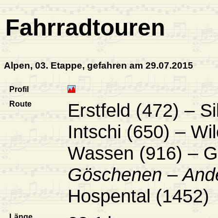
Fahrradtouren
Alpen, 03. Etappe, gefahren am 29.07.2015
Profil
Route
Erstfeld (472) – S
Intschi (650) – Wi
Wassen (916) – G
Göschenen – And
Hospental (1452)
Länge