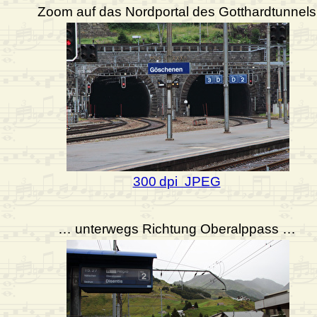
Zoom auf das Nordportal des Gotthardtunnels
300 dpi JPEG
… unterwegs Richtung Oberalppass …