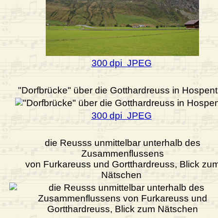
300 dpi JPEG
"Dorfbrücke" über die Gotthardreuss in Hospent
300 dpi JPEG
die Reusss unmittelbar unterhalb des
Zusammenflussens
von Furkareuss und Gortthardreuss, Blick zu
Nätschen