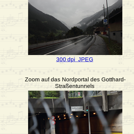
300 dpi JPEG
Zoom auf das Nordportal des Gotthard-
Straßentunnels