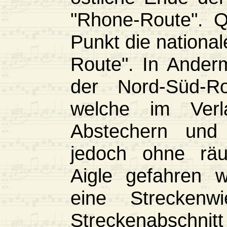
"Rhone-Route". Q
Punkt die national
Route". In Ander
der Nord-Süd-R
welche im Verl
Abstechern und 
jedoch ohne räu
Aigle gefahren 
eine Streckenw
Streckenabsch