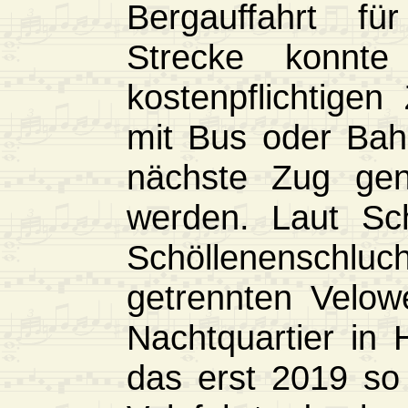
Bergauffahrt fü
Strecke konnte
kostenpflichtige
mit Bus oder Bah
nächste Zug gen
werden. Laut Sch
Schöllenenschluc
getrennten Velow
Nachtquartier in
das erst 2019 so 