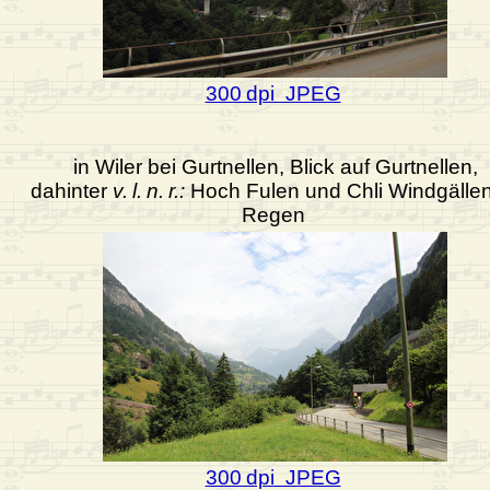
300 dpi JPEG
in Wiler bei Gurtnellen, Blick auf Gurtnellen,
dahinter
v. l. n. r.:
Hoch Fulen und Chli Windgällen
Regen
300 dpi JPEG