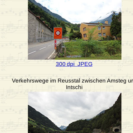
300 dpi JPEG
Verkehrswege im Reusstal zwischen Amsteg u
Intschi