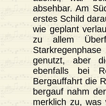
absehbar. Am Süd
erstes Schild dara
wie geplant verla
zu allem Über
Starkregenphas
genutzt, aber di
ebenfalls bei 
Bergauffahrt die 
bergauf nahm der
merklich zu, was 