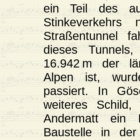
ein Teil des a
Stinkeverkehrs 
Straßentunnel fa
dieses Tunnels
16.942 m der lä
Alpen ist, wur
passiert. In Gö
weiteres Schild,
Andermatt ein 
Baustelle in der