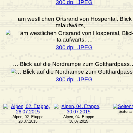
300 dpi JPEG
am westlichen Ortsrand von Hospental, Blick
talaufwärts, …
300 dpi JPEG
… Blick auf die Nordrampe zum Gotthardpass
300 dpi JPEG
Seitena
Alpen, 02. Etappe
Alpen, 04. Etappe
28.07.2015
30.07.2015