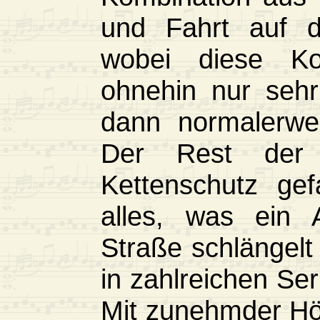
und Fahrt auf d
wobei diese K
ohnehin nur sehr
dann normalerwe
Der Rest der
Kettenschutz gef
alles, was ein A
Straße schlängelt
in zahlreichen Se
Mit zunehmder Hö