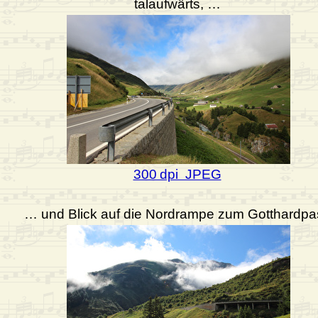
talaufwärts, …
300 dpi JPEG
… und Blick auf die Nordrampe zum Gotthardpa