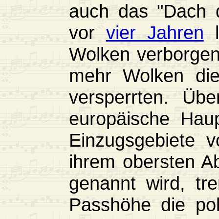
auch das "Dach d
vor
vier Jahren
l
Wolken verborgen
mehr Wolken die
versperrten. Übe
europäische Haup
Einzugsgebiete 
ihrem obersten Ab
genannt wird, tr
Passhöhe die pol