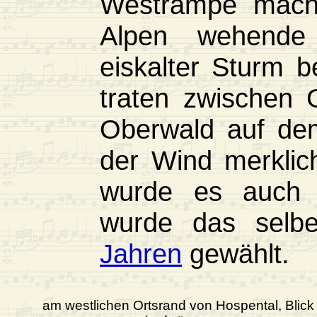
Westrampe macht
Alpen wehende
eiskalter Sturm 
traten zwischen 
Oberwald auf de
der Wind merklic
wurde es auch 
wurde das selb
Jahren
gewählt.
am westlichen Ortsrand von Hospental, Blick