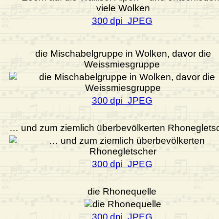
300 dpi JPEG
die Mischabelgruppe in Wolken, davor die
Weissmiesgruppe
300 dpi JPEG
… und zum ziemlich überbevölkerten Rhoneglets
300 dpi JPEG
die Rhonequelle
300 dpi JPEG