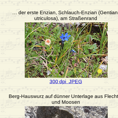
… der erste Enzian, Schlauch-Enzian (Gentia
utriculosa), am Straßenrand
300 dpi JPEG
Berg-Hauswurz auf dünner Unterlage aus Flech
und Moosen