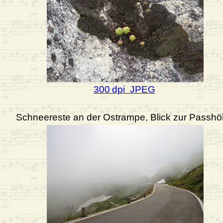
300 dpi JPEG
Schneereste an der Ostrampe, Blick zur Passh