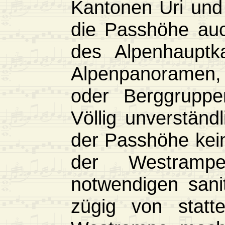
Kantonen Uri und 
die Passhöhe auc
des Alpenhaupt
Alpenpanoramen
oder Berggruppe
Völlig unverständl
der Passhöhe keine
der Westram
notwendigen sani
zügig von statt