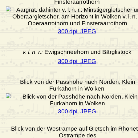
Finsteraarrothorn
300 dpi JPEG
v. l. n. r.:
Ewigschneehorn und Bärglistock
300 dpi JPEG
Blick von der Passhöhe nach Norden, Klein
Furkahorn in Wolken
300 dpi JPEG
Blick von der Westrampe auf Gletsch im Rhonet
Ostrampe des