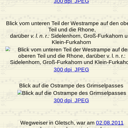
300 dpi JPEG
Blick vom unteren Teil der Westrampe auf den ob
Teil und die Rhone,
darüber
v. l. n. r.:
Sidelenhorn, Groß-Furkahorn 
Klein-Furkahorn
300 dpi JPEG
Blick auf die Ostrampe des Grimselpasses
300 dpi JPEG
Wegweiser in Gletsch, war am
02.08.2011