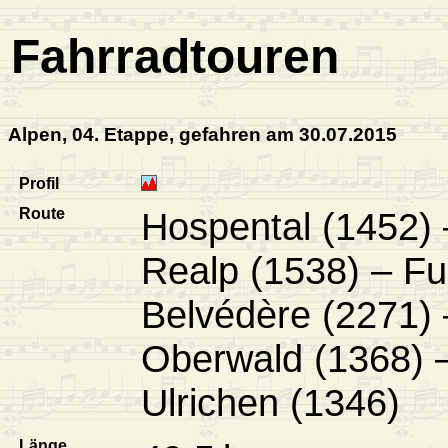
Fahrradtouren
Alpen, 04. Etappe, gefahren am 30.07.2015
Profil
Route
Hospental (1452) 
Realp (1538) – Fu
Belvédère (2271) 
Oberwald (1368) –
Ulrichen (1346)
Länge