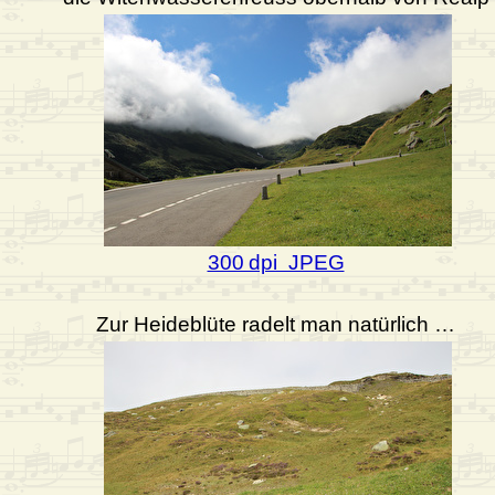
300 dpi JPEG
Zur Heideblüte radelt man natürlich …