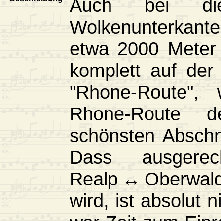
Auch bei di
Wolkenunterkante
etwa 2000 Meter 
komplett auf der 
"Rhone-Route", 
Rhone-Route 
schönsten Abschni
Dass ausgerec
Realp ↔ Oberwal
wird, ist absolut 