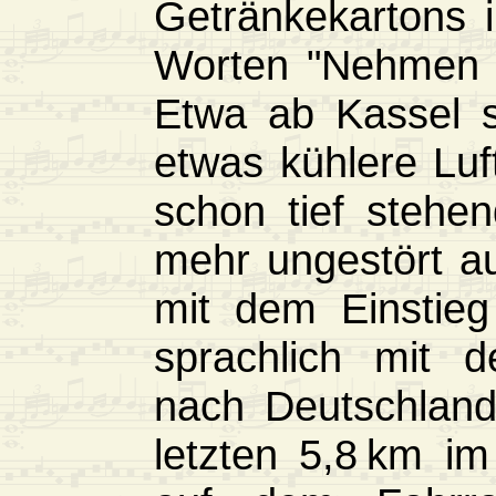
Getränkekartons 
Worten "Nehmen S
Etwa ab Kassel s
etwas kühlere Lu
schon tief stehe
mehr ungestört au
mit dem Einstie
sprachlich mit 
nach Deutschland
letzten 5,8 km i