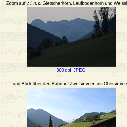
Zoom auf
v. l. n. r.:
Gletscherhorn, Laufbodenhorn und Weiss
300 dpi JPEG
… und Blick über den Bahnhof Zweisimmen ins Obersimme