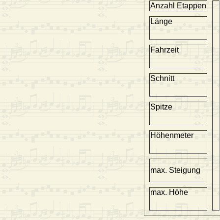
Anzahl Etappen
Länge
Fahrzeit
Schnitt
Spitze
Höhenmeter
max. Steigung
max. Höhe