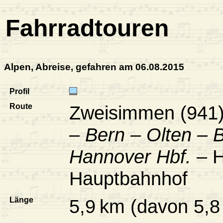
Fahrradtouren
Alpen, Abreise, gefahren am 06.08.2015
Profil
Route
Zweisimmen (941
– Bern – Olten – 
Hannover Hbf.
– H
Hauptbahnhof
Länge
5,9 km (davon 5,8