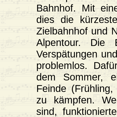
Bahnhof. Mit ein
dies die kürzest
Zielbahnhof und 
Alpentour. Die B
Verspätungen und
problemlos. Dafü
dem Sommer, ein
Feinde (Frühling
zu kämpfen. Wei
sind, funktionier