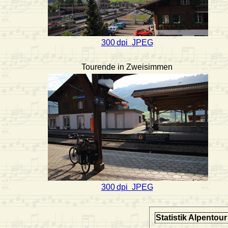
300 dpi JPEG
Tourende in Zweisimmen
300 dpi JPEG
Statistik Alpentou