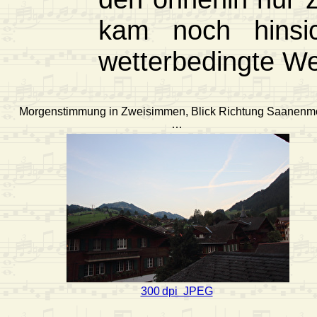
kam noch hinsic
wetterbedingte We
Morgenstimmung in Zweisimmen, Blick Richtung Saanenm
…
300 dpi JPEG