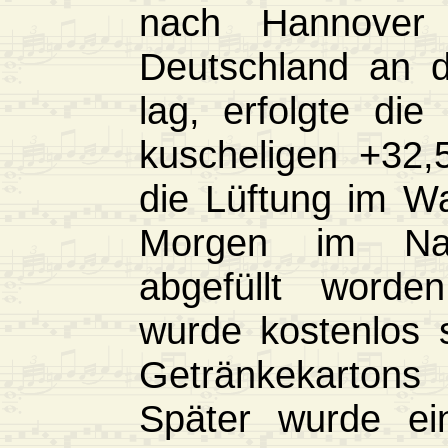
nach Hannover
Deutschland an d
lag, erfolgte di
kuscheligen +32,5
die Lüftung im 
Morgen im Nac
abgefüllt worde
wurde kostenlos s
Getränkekartons
Später wurde ei