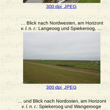
300 dpi JPEG
… Blick nach Nordwesten, am Horizont
v. l. n. r.:
Langeoog und Spiekeroog, …
300 dpi JPEG
… und Blick nach Nordosten, am Horizont
v. l. n. r.:
Spiekeroog und Wangerooge