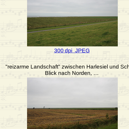
300 dpi JPEG
"reizarme Landschaft" zwischen Harlesiel und Schi
Blick nach Norden, …