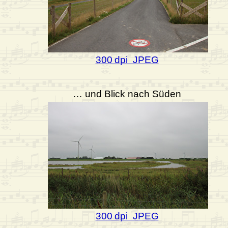
300 dpi JPEG
… und Blick nach Süden
300 dpi JPEG