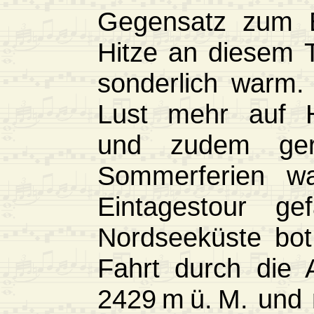
Gegensatz zum B
Hitze an diesem 
sonderlich warm.
Lust mehr auf H
und zudem ger
Sommerferien wa
Eintagestour g
Nordseeküste bot
Fahrt durch die 
2429 m ü. M. und 