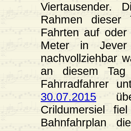
Viertausender. 
Rahmen dieser 
Fahrten auf oder
Meter in Jeve
nachvollziehbar 
an diesem Tag 
Fahrradfahrer u
30.07.2015
über
Crildumersiel fi
Bahnfahrplan di