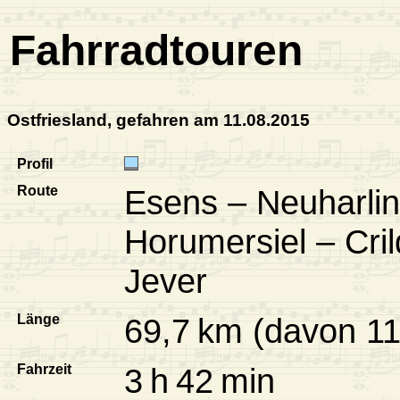
Fahrradtouren
Ostfriesland, gefahren am 11.08.2015
Profil
Route
Esens – Neuharling
Horumersiel – Cr
Jever
Länge
69,7 km (davon 11
Fahrzeit
3 h 42 min