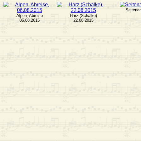
Seitena
Alpen, Abreise
Harz (Schalke)
06.08.2015
22.08.2015