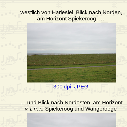
westlich von Harlesiel, Blick nach Norden,
am Horizont Spiekeroog, …
300 dpi JPEG
… und Blick nach Nordosten, am Horizont
v. l. n. r.:
Spiekeroog und Wangerooge