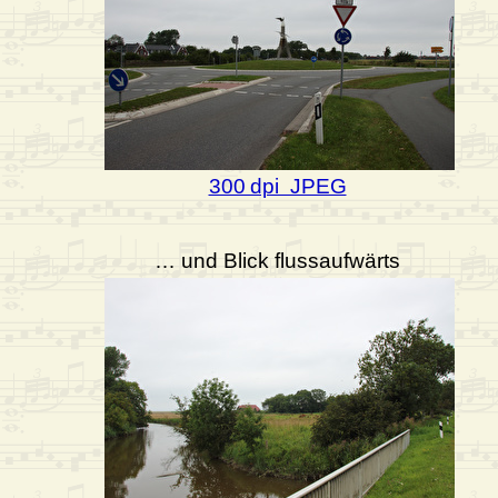
300 dpi JPEG
… und Blick flussaufwärts