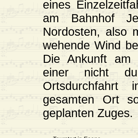
eines Einzelzeit
am Bahnhof Je
Nordosten, also 
wehende Wind beg
Die Ankunft am B
einer nicht dur
Ortsdurchfahrt
gesamten Ort so
geplanten Zuges.