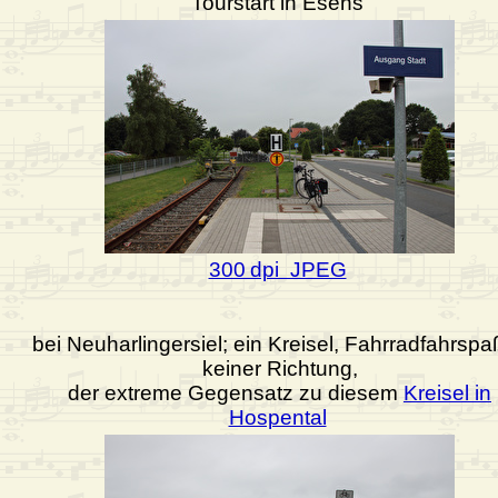
Tourstart in Esens
300 dpi JPEG
bei Neuharlingersiel; ein Kreisel, Fahrradfahrspa
keiner Richtung,
der extreme Gegensatz zu diesem
Kreisel in
Hospental