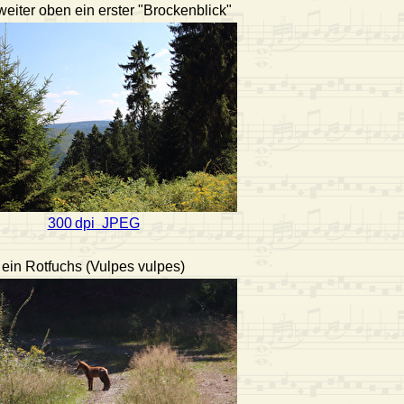
eiter oben ein erster "Brockenblick"
300 dpi JPEG
ein Rotfuchs (Vulpes vulpes)