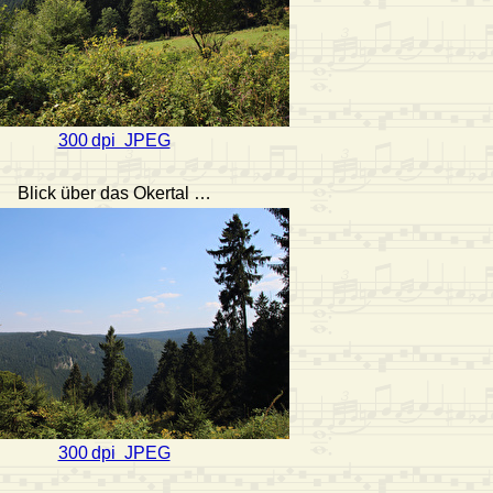
300 dpi JPEG
Blick über das Okertal …
300 dpi JPEG