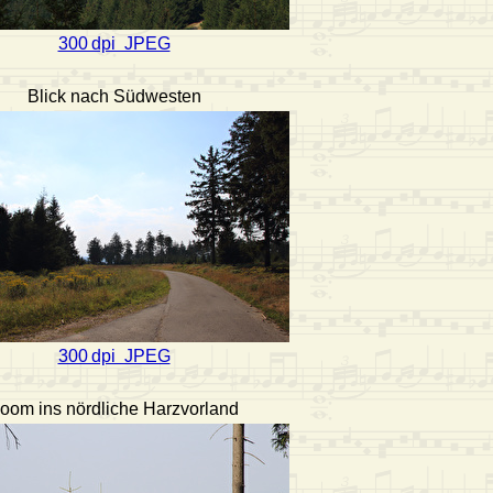
300 dpi JPEG
Blick nach Südwesten
300 dpi JPEG
oom ins nördliche Harzvorland