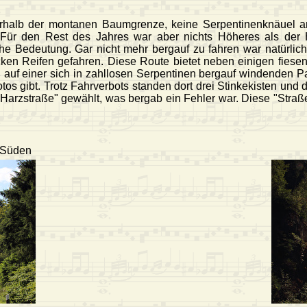
berhalb der montanen Baumgrenze, keine Serpentinenknäuel 
r. Für den Rest des Jahres war aber nichts Höheres als der H
he Bedeutung. Gar nicht mehr bergauf zu fahren war natürlic
ken Reifen gefahren. Diese Route bietet neben einigen fiesen
 auf einer sich in zahllosen Serpentinen bergauf windenden 
s gibt. Trotz Fahrverbots standen dort drei Stinkekisten und d
arzstraße" gewählt, was bergab ein Fehler war. Diese "Straße"
h Süden