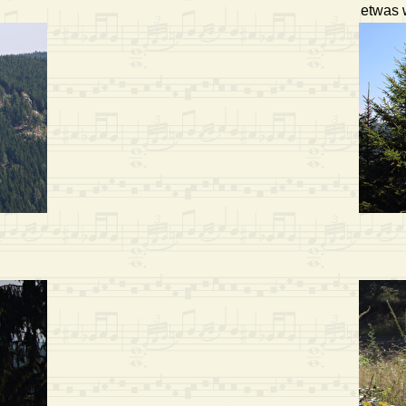
etwas w