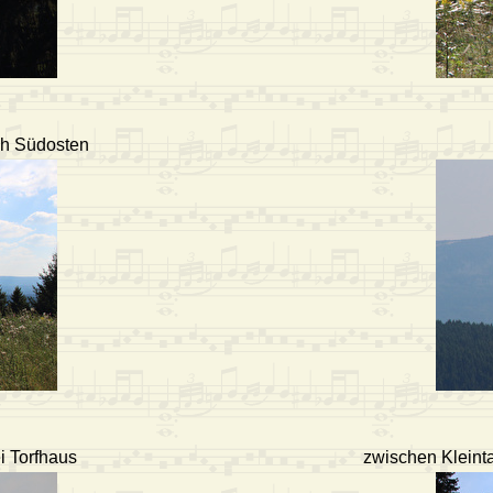
ch Südosten
i Torfhaus
zwischen Kleint