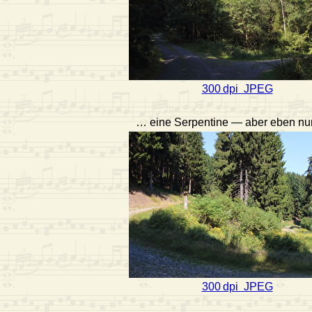
300 dpi JPEG
… eine Serpentine — aber eben nur
300 dpi JPEG