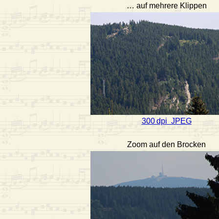
… auf mehrere Klippen
300 dpi JPEG
Zoom auf den Brocken