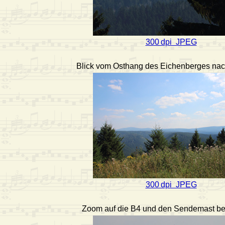
300 dpi JPEG
Blick vom Osthang des Eichenberges na
300 dpi JPEG
Zoom auf die B4 und den Sendemast be