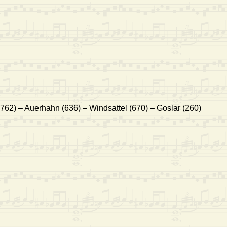
762) – Auerhahn (636) – Windsattel (670) – Goslar (260)