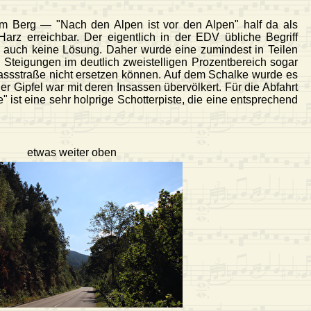
am Berg — "Nach den Alpen ist vor den Alpen" half da als
arz erreichbar. Der eigentlich in der EDV übliche Begriff
h auch keine Lösung. Daher wurde eine zumindest in Teilen
 Steigungen im deutlich zweistelligen Prozentbereich sogar
Passstraße nicht ersetzen können. Auf dem Schalke wurde es
er Gipfel war mit deren Insassen übervölkert. Für die Abfahrt
 ist eine sehr holprige Schotterpiste, die eine entsprechend
etwas weiter oben