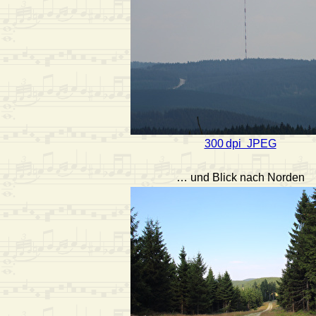
300 dpi JPEG
… und Blick nach Norden