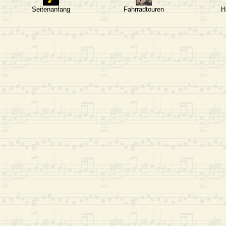
Seitenanfang
Fahrradtouren
H