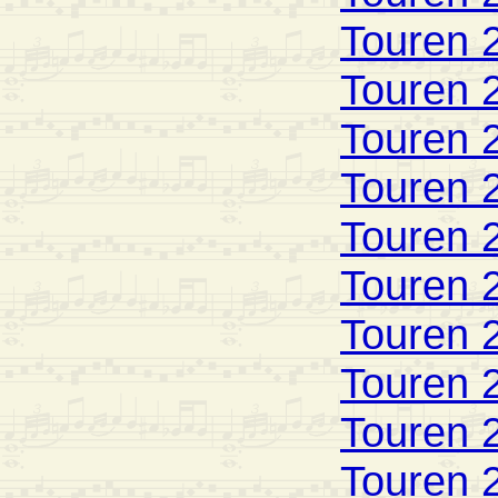
Touren 
Touren 
Touren 
Touren 
Touren 
Touren 
Touren 
Touren 
Touren 
Touren 