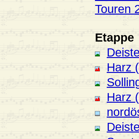
Touren 
Etappe
Deiste
Harz 
Solli
Harz 
nordö
Deiste