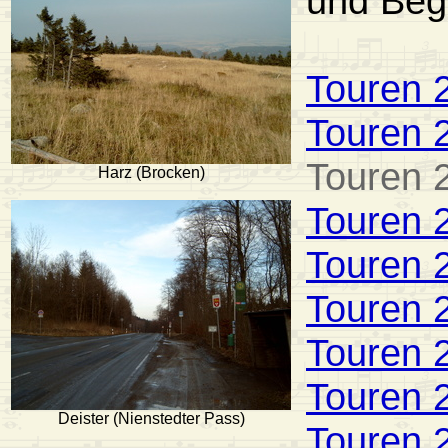
und Begr
Touren 
Touren 
Touren 
Harz (Brocken)
Touren 
Touren 
Touren 
Touren 
Touren 
Deister (Nienstedter Pass)
Touren 