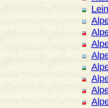
Lei
Alp
Alp
Alp
Alpe
Alp
Alp
Alp
Alp