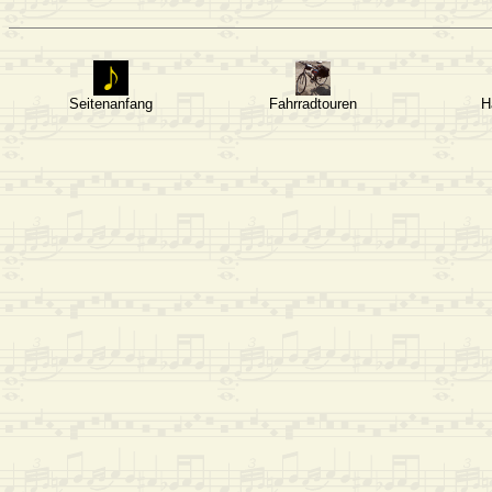
Seitenanfang
Fahrradtouren
H