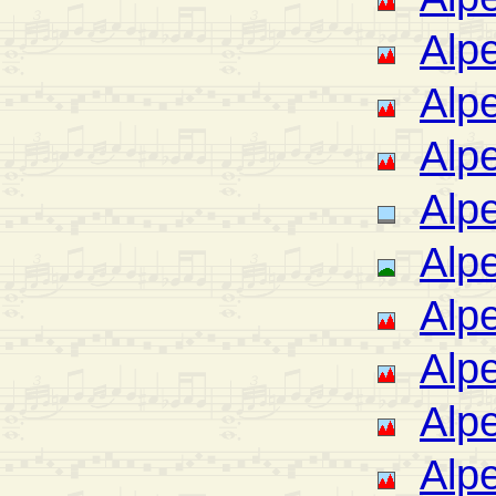
Alp
Alp
Alp
Alpe
Alpe
Alp
Alp
Alpe
Alp