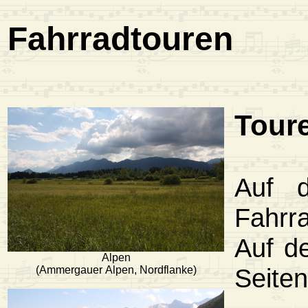
Fahrradtouren
Tour
Auf d
Fahrr
Auf de
Alpen
Seite
(Ammergauer Alpen, Nordflanke)