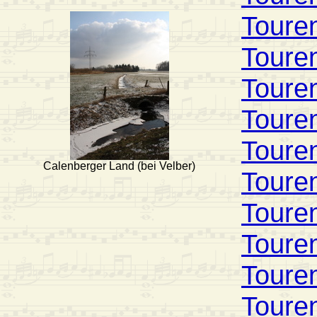
Toure
Toure
Toure
Toure
Toure
Calenberger Land (bei Velber)
Toure
Toure
Toure
Toure
Toure