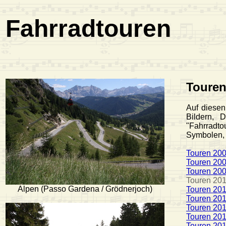
Fahrradtouren
Touren
Auf diesen
Bildern, 
"Fahrradt
Symbolen, 
Touren 20
Touren 20
Touren 20
Touren 20
Alpen (Passo Gardena / Grödnerjoch)
Touren 20
Touren 20
Touren 20
Touren 20
Touren 20