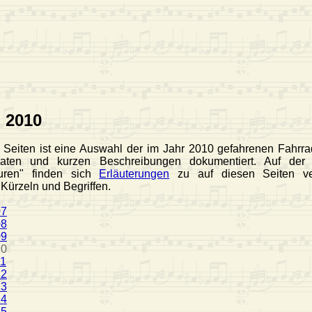
 2010
 Seiten ist eine Auswahl der im Jahr 2010 gefahrenen Fahrra
Daten und kurzen Beschreibungen dokumentiert. Auf der 
ouren" finden sich
Erläuterungen
zu auf diesen Seiten ve
Kürzeln und Begriffen.
07
08
09
10
11
12
13
14
15