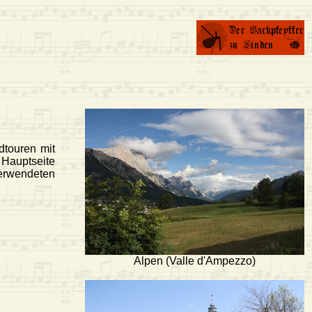
dtouren mit
Hauptseite
rwendeten
Alpen (Valle d'Ampezzo)