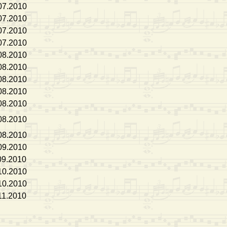
07.2010
07.2010
07.2010
07.2010
08.2010
08.2010
08.2010
08.2010
08.2010
08.2010
08.2010
09.2010
09.2010
10.2010
10.2010
11.2010