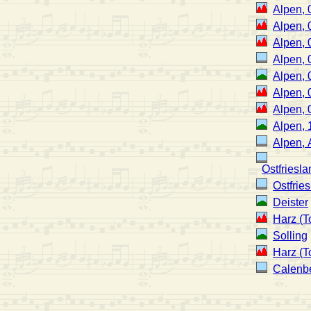
Alpen, 
Alpen, 
Alpen,
Alpen, 
Alpen, 
Alpen, 
Alpen, 
Alpen, 
Alpen, 
Ostfriesl
Ostfrie
Deister
Harz (T
Solling
Harz (T
Calenb