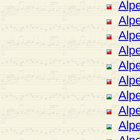
Alpe
Alp
Alpe
Alp
Alp
Alpe
Alpe
Alp
Alp